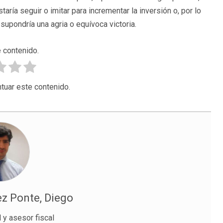
a seguir o imitar para incrementar la inversión o, por lo
 supondría una agria o equívoca victoria.
 contenido.
tuar este contenido.
z Ponte, Diego
y asesor fiscal