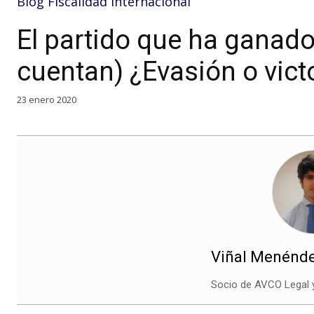
Blog Fiscalidad Internacional
El partido que ha ganado
cuentan) ¿Evasión o vict
23 enero 2020
Viñal Menénde
Socio de AVCO Legal y