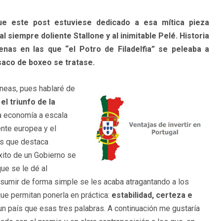
e este post estuviese dedicado a esa mítica pieza
 siempre doliente Stallone y al inimitable Pelé. Historia
enas en las que “el Potro de Filadelfia” se peleaba a
aco de boxeo se tratase.
íneas, pues hablaré de
l triunfo de la
a economía a escala
nte europea y el
os que destaca
xito de un Gobierno se
ue se le dé al
esumir de forma simple se les acaba atragantando a los
ue permitan ponerla en práctica:
estabilidad, certeza e
n país que esas tres palabras. A continuación me gustaría