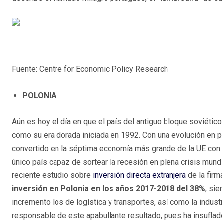
Fuente: Centre for Economic Policy Research
POLONIA
Aún es hoy el día en que el país del antiguo bloque soviétic
como su era dorada iniciada en 1992. Con una evolución en pos
convertido en la séptima economía más grande de la UE con 
único país capaz de sortear la recesión en plena crisis mund
reciente estudio sobre
inversión directa extranjera
de la firm
inversión en Polonia en los años 2017-2018 del 38%
, si
incremento los de logística y transportes, así como la indust
responsable de este apabullante resultado, pues ha insufla