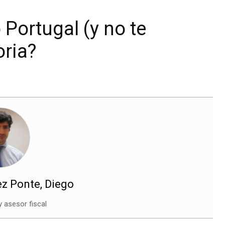
 Portugal (y no te
oria?
z Ponte, Diego
 asesor fiscal