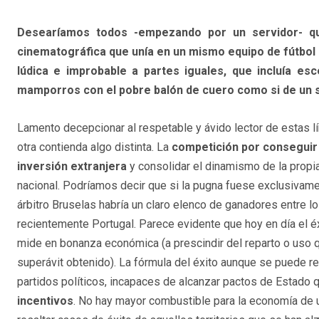
Desearíamos todos -empezando por un servidor- qu
cinematográfica que unía en un mismo equipo de fútbol al
lúdica e improbable a partes iguales, que incluía esc
mamporros con el pobre balón de cuero como si de un s
Lamento decepcionar al respetable y ávido lector de estas l
otra contienda algo distinta. La
competición por conseguir e
inversión extranjera
y consolidar el dinamismo de la propi
nacional. Podríamos decir que si la pugna fuese exclusivame
árbitro Bruselas habría un claro elenco de ganadores entre l
recientemente Portugal. Parece evidente que hoy en día el é
mide en bonanza económica (a prescindir del reparto o uso q
superávit obtenido). La fórmula del éxito aunque se puede r
partidos políticos, incapaces de alcanzar pactos de Estado q
incentivos
. No hay mayor combustible para la economía de u