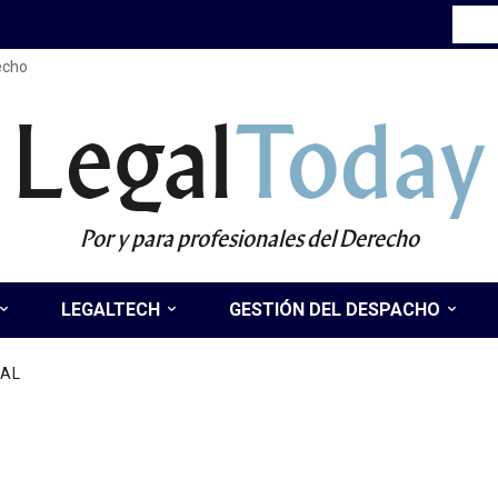
recho
Legal
Today
Por y para profesionales del Derecho
LEGALTECH
GESTIÓN DEL DESPACHO
NAL