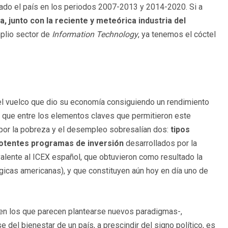
ado el país en los periodos 2007-2013 y 2014-2020. Si a
, junto con la reciente y meteórica industria del
mplio sector de
Information Technology
, ya tenemos el cóctel
el vuelco que dio su economía consiguiendo un rendimiento
o que entre los elementos claves que permitieron este
por la pobreza y el desempleo sobresalían dos:
tipos
potentes programas de inversión
desarrollados por la
valente al ICEX español, que obtuvieron como resultado la
icas americanas), y que constituyen aún hoy en día uno de
-en los que parecen plantearse nuevos paradigmas-,
 del bienestar de un país, a prescindir del signo político, es