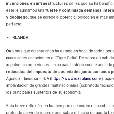
inversiones en infraestructuras
de las que se ha benefici
este le sumamos una
fuerte y continuada demanda interna
videojuego,
que se agrega al potencial polaco en el más a
perfecto.
IRLANDA
Otro país que durante años ha estado en boca de todos por 
nunca antes conocido es el "Tigre Celta". De sobra es sabid
impulso sin precedentes en un país históricamente asolado 
reducidos del impuesto de sociedades junto con unos 
Agencia Irlandesa – IDA (
https://www.idaireland.com/
), equi
implantación de grandes multinacionales (sobretodo tecnológ
los principales sustentos de su economía.
Esta breve reflexión, en los tiempos que corren de cambio 
pretende servir de recordatorio sobre el hecho de que, la base