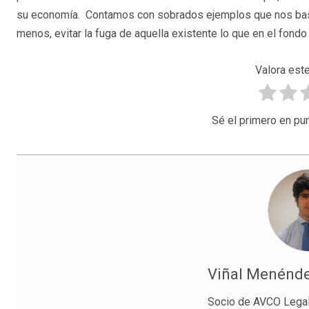
su economía. Contamos con sobrados ejemplos que nos bastarí
menos, evitar la fuga de aquella existente lo que en el fondo
Valora este
Sé el primero en pun
Viñal Menénde
Socio de AVCO Legal 