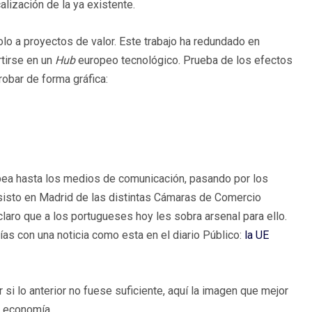
alización de la ya existente.
olo a proyectos de valor. Este trabajo ha redundado en
tirse en un
Hub
europeo tecnológico. Prueba de los efectos
obar de forma gráfica:
pea hasta los medios de comunicación, pasando por los
asisto en Madrid de las distintas Cámaras de Comercio
aro que a los portugueses hoy les sobra arsenal para ello.
as con una noticia como esta en el diario Público:
la UE
r si lo anterior no fuese suficiente, aquí la imagen que mejor
u economía.