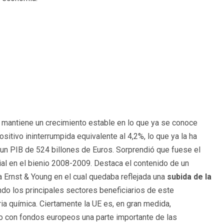
o mantiene un crecimiento estable en lo que ya se conoce
itivo ininterrumpida equivalente al 4,2%, lo que ya la ha
un PIB de 524 billones de Euros. Sorprendió que fuese el
ial en el bienio 2008-2009. Destaca el contenido de un
a Ernst & Young en el cual quedaba reflejada una
subida de la
endo los principales sectores beneficiarios de este
ria química. Ciertamente la UE es, en gran medida,
do con fondos europeos una parte importante de las