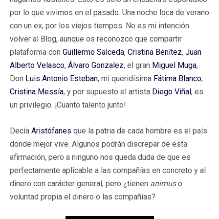
por lo que vivimos en el pasado. Una noche loca de verano
con un ex, por los viejos tiempos. No es mi intención
volver al Blog, aunque os reconozco que compartir
plataforma con
Guillermo Salceda
,
Cristina Benítez
,
Juan
Alberto Velasco
,
Álvaro Gonzalez
, el gran
Miguel Muga
,
Don
Luis Antonio Esteban
, mi queridísima
Fátima Blanco
,
Cristina Messía
, y por supuesto el artista
Diego Viñal
, es
un privilegio. ¡Cuanto talento junto!
Decía
Aristófanes
que la patria de cada hombre es el país
donde mejor vive. Algunos podrán discrepar de esta
afirmación, pero a ninguno nos queda duda de que es
perfectamente aplicable a las compañías en concreto y al
dinero con carácter general, pero ¿tienen
animus
o
voluntad propia el dinero o las compañías?