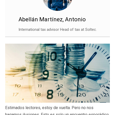
Abellán Martínez, Antonio
International tax advisor Head of tax at Soltec.
Estimados lectores, estoy de vuelta. Pero no nos
hagamos ilusiones. Esto es solo un encuentro esporádico