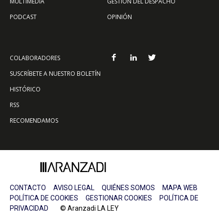
MULTIMEDIA
GESTIÓN DEL DESPACHO
PODCAST
OPINIÓN
COLABORADORES
SUSCRÍBETE A NUESTRO BOLETÍN
HISTÓRICO
RSS
RECOMENDAMOS
CONTACTO
AVISO LEGAL
QUIÉNES SOMOS
MAPA WEB
POLÍTICA DE COOKIES
GESTIONAR COOKIES
POLÍTICA DE
PRIVACIDAD
© Aranzadi LA LEY