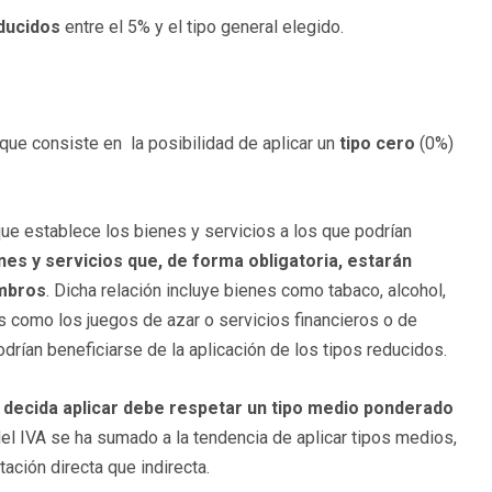
ducidos
entre el 5% y el tipo general elegido.
ue consiste en la posibilidad de aplicar un
tipo cero
(0%)
que establece los bienes y servicios a los que podrían
nes y servicios que, de forma obligatoria, estarán
embros
. Dicha relación incluye bienes como tabaco, alcohol,
 como los juegos de azar o servicios financieros o de
odrían beneficiarse de la aplicación de los tipos reducidos.
 decida aplicar debe respetar un tipo medio ponderado
del IVA se ha sumado a la tendencia de aplicar tipos medios,
ación directa que indirecta.