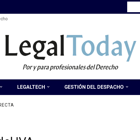
recho
Legal
Today
Por y para profesionales del Derecho
LEGALTECH
GESTIÓN DEL DESPACHO
IRECTA