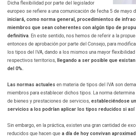
Dicha flexibilidad por parte del legislador
europeo se refiere a una comunicación de fecha 5 de mayo d
iniciará, como norma general, procedimientos de infrac
miembros que sean coherentes con algún tipo de propue
definitiva
. En este sentido, nos hemos de referir a la prop
entonces de aprobación por parte del Consejo, para modifica
los tipos del IVA, dando a los mismos una mayor flexibilida
respectivos territorios,
llegando a ser posible que existan 
del 0%.
Las normas actuales
en materia de tipos del IVA son demasi
miembros para establecer dichos tipos. La norma determina la
de bienes y prestaciones de servicios,
estableciéndose un
servicios a los podrían aplicar los tipos reducidos si a
Sin embargo, en la práctica, existen una gran cantidad de e
reducidos que hacen que
a día de hoy convivan aproximada