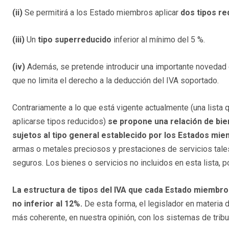
(ii)
Se permitirá a los Estado miembros aplicar
dos tipos re
(iii)
Un
tipo superreducido
inferior al mínimo del 5 %.
(iv)
Además, se pretende introducir una importante novedad q
que no limita el derecho a la deducción del IVA soportado.
Contrariamente a lo que está vigente actualmente (una lista 
aplicarse tipos reducidos)
se propone una relación de bie
sujetos al tipo general establecido por los Estados mi
armas o metales preciosos y prestaciones de servicios tales
seguros. Los bienes o servicios no incluidos en esta lista, p
La estructura de tipos del IVA que cada Estado miembro
no inferior al 12%.
De esta forma, el legislador en materia 
más coherente, en nuestra opinión, con los sistemas de tribut