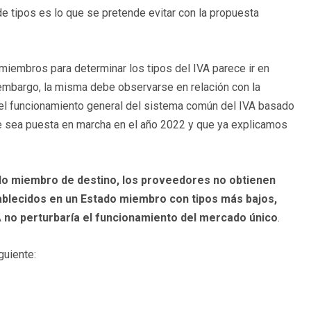
e tipos es lo que se pretende evitar con la propuesta
miembros para determinar los tipos del IVA parece ir en
 embargo, la misma debe observarse en relación con la
 el funcionamiento general del sistema común del IVA basado
que sea puesta en marcha en el año 2022 y que ya explicamos
ado miembro de destino, los proveedores no obtienen
tablecidos en un Estado miembro con tipos más bajos,
 IVA no perturbaría el funcionamiento del mercado único
.
guiente: