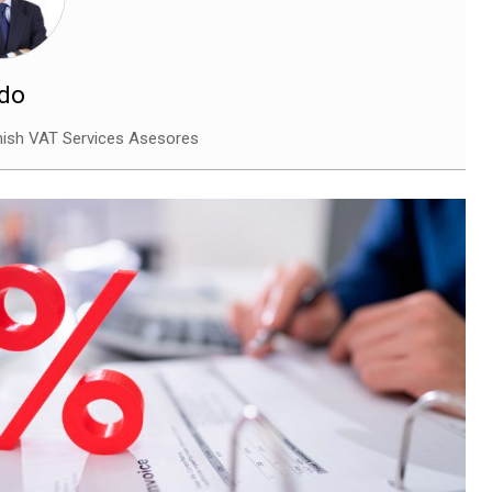
ndo
nish VAT Services Asesores