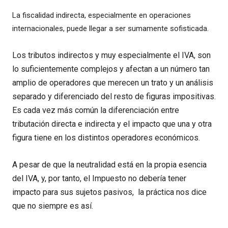
La fiscalidad indirecta, especialmente en operaciones
internacionales, puede llegar a ser sumamente sofisticada.
Los tributos indirectos y muy especialmente el IVA, son
lo suficientemente complejos y afectan a un número tan
amplio de operadores que merecen un trato y un análisis
separado y diferenciado del resto de figuras impositivas.
Es cada vez más común la diferenciación entre
tributación directa e indirecta y el impacto que una y otra
figura tiene en los distintos operadores económicos.
A pesar de que la neutralidad está en la propia esencia
del IVA, y, por tanto, el Impuesto no debería tener
impacto para sus sujetos pasivos, la práctica nos dice
que no siempre es así.