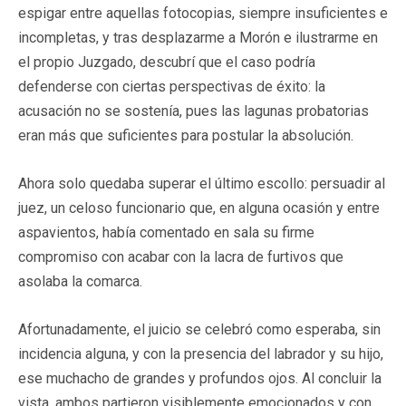
espigar entre aquellas fotocopias, siempre insuficientes e
incompletas, y tras desplazarme a Morón e ilustrarme en
el propio Juzgado, descubrí que el caso podría
defenderse con ciertas perspectivas de éxito: la
acusación no se sostenía, pues las lagunas probatorias
eran más que suficientes para postular la absolución.
Ahora solo quedaba superar el último escollo: persuadir al
juez, un celoso funcionario que, en alguna ocasión y entre
aspavientos, había comentado en sala su firme
compromiso con acabar con la lacra de furtivos que
asolaba la comarca.
Afortunadamente, el juicio se celebró como esperaba, sin
incidencia alguna, y con la presencia del labrador y su hijo,
ese muchacho de grandes y profundos ojos. Al concluir la
vista, ambos partieron visiblemente emocionados y con