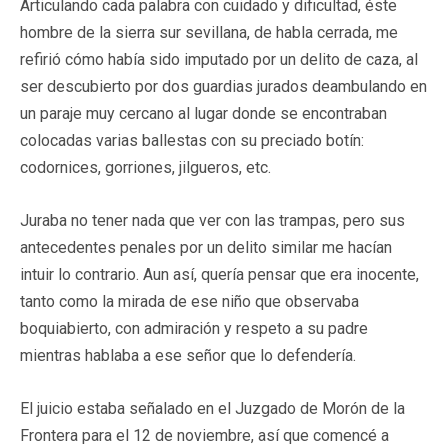
Articulando cada palabra con cuidado y dificultad, éste
hombre de la sierra sur sevillana, de habla cerrada, me
refirió cómo había sido imputado por un delito de caza, al
ser descubierto por dos guardias jurados deambulando en
un paraje muy cercano al lugar donde se encontraban
colocadas varias ballestas con su preciado botín:
codornices, gorriones, jilgueros, etc.
Juraba no tener nada que ver con las trampas, pero sus
antecedentes penales por un delito similar me hacían
intuir lo contrario. Aun así, quería pensar que era inocente,
tanto como la mirada de ese niño que observaba
boquiabierto, con admiración y respeto a su padre
mientras hablaba a ese señor que lo defendería.
El juicio estaba señalado en el Juzgado de Morón de la
Frontera para el 12 de noviembre, así que comencé a