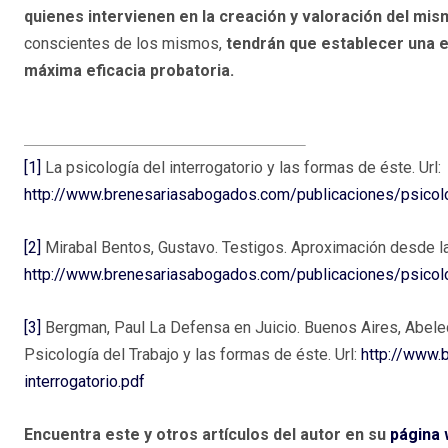
quienes intervienen en la creación y valoración del mi
conscientes de los mismos,
tendrán que establecer una e
máxima eficacia probatoria.
[1]
La psicología del interrogatorio y las formas de éste. Url:
http://www.brenesariasabogados.com/publicaciones/psicolog
[2]
Mirabal Bentos, Gustavo. Testigos. Aproximación desde l
http://www.brenesariasabogados.com/publicaciones/psicolog
[3]
Bergman, Paul La Defensa en Juicio. Buenos Aires, Abeledo
Psicología del Trabajo y las formas de éste. Url:
http://www.
interrogatorio.pdf
Encuentra este y otros artículos del autor en su
página