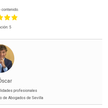
 contenido.
ción:
5
Óscar
lidades profesionales
io de Abogados de Sevilla