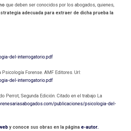
smo
que deben ser conocidos por los abogados, quienes,
strategia adecuada para extraer de dicha prueba la
ia-del-interrogatorio.pdf
a Psicología Forense.
AMF Editores. Url:
ia-del-interrogatorio.pdf
 Perrot, Segunda Edición. Citado en el trabajo La
brenesariasabogados.com/publicaciones/psicologia-del-
 web
y conoce sus obras en la página
e-autor.