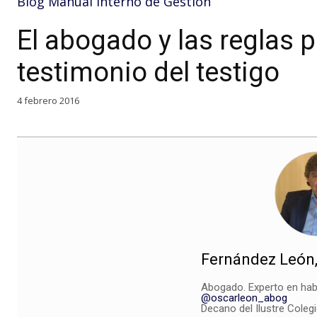
Blog Manual Interno de Gestión
El abogado y las reglas p
testimonio del testigo
4 febrero 2016
Fernández León,
Abogado. Experto en hab
@oscarleon_abog
Decano del Ilustre Coleg