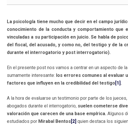
La psicología tiene mucho que decir en el campo jurídic
conocimiento de la conducta y comportamiento que el
vinculadas a su participación en juicio. Se habla de psic
del fiscal, del acusado, y como no, del testigo y de la 
durante el interrogatorio y post interrogatorio).
En el presente post nos vamos a centrar en un aspecto de la 
sumamente interesante:
los errores comunes al evaluar u
factores que influyen en la credibilidad del testigo
[1]
.
A la hora de evaluarse un testimonio por parte de los jueces,
abogados durante el interrogatorio,
suelen cometerse dive
valoración que carecen de una base empírica.
Algunos d
estudiados por
Mirabal Bentos
[2]
quien destaca los siguien