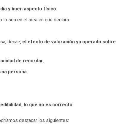
ia y buen aspecto físico.
 lo sea en el área en que declara.
usa, decae,
el efecto de valoración ya operado sobre
pacidad de recordar
.
 una persona.
edibilidad, lo que no es correcto.
odríamos destacar los siguientes: