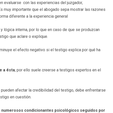
en evaluarse
con las experiencias del juzgador,
 Es muy importante que el abogado sepa mostrar las razones
orma diferente a la experiencia general
 lógica interna, por lo que en caso de que se produzcan
stigo que aclare o explique.
inuye el efecto negativo si el testigo explica por qué ha
e a ésta
, por ello suele creerse a testigos expertos en el
s
pueden afectar la credibilidad del testigo, debe enfrentarse
estigo en cuestión.
a
numerosos condicionantes psicológicos seguidos por