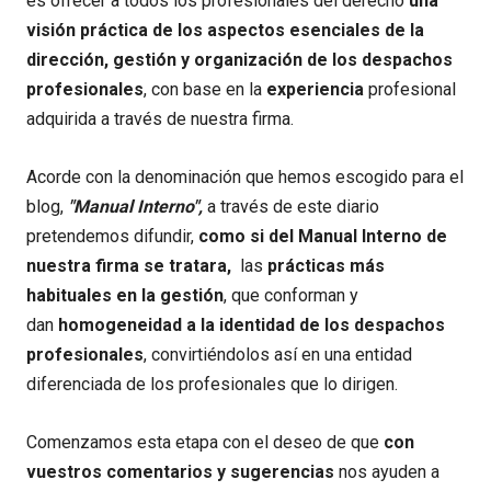
es ofrecer a todos los profesionales del derecho
una
visión práctica de los aspectos esenciales de la
dirección, gestión y organización de los despachos
profesionales
, con base en la
experiencia
profesional
adquirida a través de nuestra firma.
Acorde con la denominación que hemos escogido para el
blog,
"Manual Interno",
a través de este diario
pretendemos difundir,
como si del Manual Interno de
nuestra firma se tratara,
las
prácticas más
habituales en la gestión
, que conforman y
dan
homogeneidad a la identidad de los despachos
profesionales
, convirtiéndolos así en una entidad
diferenciada de los profesionales que lo dirigen.
Comenzamos esta etapa con el deseo de que
con
vuestros comentarios y sugerencias
nos ayuden a