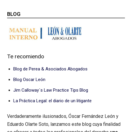
BLOG
Te recomiendo
Blog de Perea & Asociados Abogados
Blog Oscar León
Jim Calloway´s Law Practice Tips Blog
La Práctica Legal: el diario de un litigante
Verdaderamente ilusionados, Óscar Fernández León y
Eduardo Olarte Soto, lanzamos este blog cuya finalidad