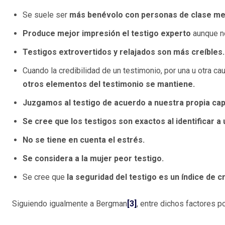
Se suele ser
más benévolo con personas de clase med
Produce mejor impresión el testigo experto
aunque no
Testigos extrovertidos y relajados son más creíbles.
Cuando la credibilidad de un testimonio, por una u otra ca
otros elementos del testimonio se mantiene.
Juzgamos al testigo de acuerdo a nuestra propia ca
Se cree que los testigos son exactos al identificar a
No se tiene en cuenta el estrés.
Se considera a la mujer peor testigo.
Se cree que
la seguridad del testigo es un índice de cr
Siguiendo igualmente a Bergman
[3]
, entre dichos factores p