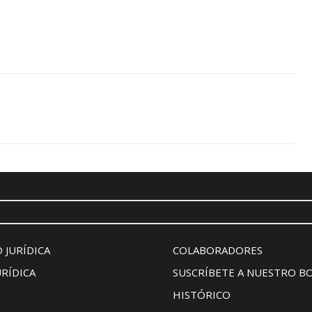
 JURÍDICA
COLABORADORES
URÍDICA
SUSCRÍBETE A NUESTRO B
HISTÓRICO