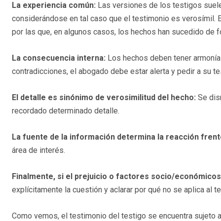
La experiencia común:
Las versiones de los testigos suel
considerándose en tal caso que el testimonio es verosímil.
por las que, en algunos casos, los hechos han sucedido de f
La consecuencia interna:
Los hechos deben tener armonía y
contradicciones, el abogado debe estar alerta y pedir a su te
El detalle es sinónimo de verosimilitud del hecho:
Se dism
recordado determinado detalle.
La fuente
de la información determina la reacción frent
área de interés.
Finalmente, si el prejuicio o factores socio/económico
explícitamente la cuestión y aclarar por qué no se aplica al t
Como vemos, el testimonio del testigo se encuentra sujeto 