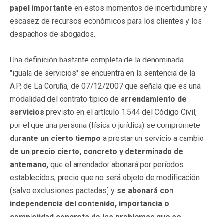
papel importante
en estos momentos de incertidumbre y
escasez de recursos económicos para los clientes y los
despachos de abogados.
Una definición bastante completa de la denominada
"iguala de servicios" se encuentra en la sentencia de la
A.P. de La Coruña, de 07/12/2007 que señala que es una
modalidad del contrato típico de
arrendamiento de
servicios
previsto en el artículo 1.544 del Código Civil,
por el que una persona (física o jurídica) se compromete
durante un cierto tiempo
a prestar un servicio a cambio
de un precio cierto, concreto y determinado de
antemano,
que el arrendador abonará por períodos
establecidos; precio que no será objeto de modificación
(salvo exclusiones pactadas) y
se abonará con
independencia del contenido, importancia o
complejidad concreta de los problemas que se