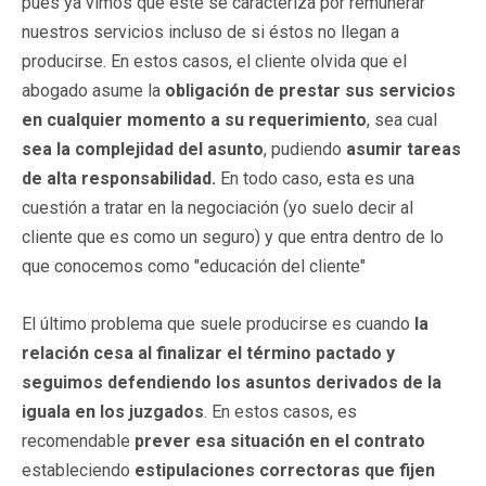
pues ya vimos que éste se caracteriza por remunerar
nuestros servicios incluso de si éstos no llegan a
producirse. En estos casos, el cliente olvida que el
abogado asume la
obligación de prestar sus servicios
en cualquier momento a su requerimiento
, sea cual
sea la complejidad del asunto
, pudiendo
asumir tareas
de alta responsabilidad.
En todo caso, esta es una
cuestión a tratar en la negociación (yo suelo decir al
cliente que es como un seguro) y que entra dentro de lo
que conocemos como "educación del cliente"
El último problema que suele producirse es cuando
la
relación cesa al finalizar el término pactado y
seguimos defendiendo los asuntos derivados de la
iguala en los juzgados
. En estos casos, es
recomendable
prever esa situación en el contrato
estableciendo
estipulaciones correctoras que fijen