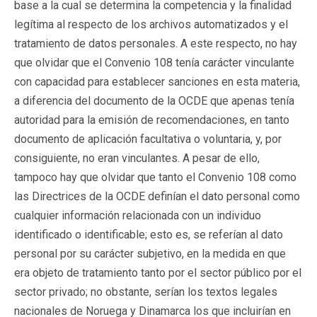
base a la cual se determina la competencia y la finalidad
legítima al respecto de los archivos automatizados y el
tratamiento de datos personales. A este respecto, no hay
que olvidar que el Convenio 108 tenía carácter vinculante
con capacidad para establecer sanciones en esta materia,
a diferencia del documento de la OCDE que apenas tenía
autoridad para la emisión de recomendaciones, en tanto
documento de aplicación facultativa o voluntaria, y, por
consiguiente, no eran vinculantes. A pesar de ello,
tampoco hay que olvidar que tanto el Convenio 108 como
las Directrices de la OCDE definían el dato personal como
cualquier información relacionada con un individuo
identificado o identificable; esto es, se referían al dato
personal por su carácter subjetivo, en la medida en que
era objeto de tratamiento tanto por el sector público por el
sector privado; no obstante, serían los textos legales
nacionales de Noruega y Dinamarca los que incluirían en