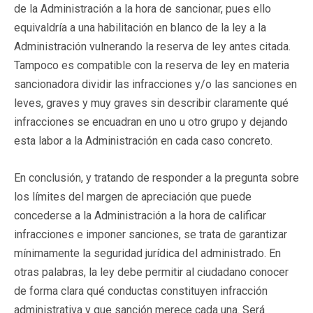
de la Administración a la hora de sancionar, pues ello
equivaldría a una habilitación en blanco de la ley a la
Administración vulnerando la reserva de ley antes citada.
Tampoco es compatible con la reserva de ley en materia
sancionadora dividir las infracciones y/o las sanciones en
leves, graves y muy graves sin describir claramente qué
infracciones se encuadran en uno u otro grupo y dejando
esta labor a la Administración en cada caso concreto.
En conclusión, y tratando de responder a la pregunta sobre
los límites del margen de apreciación que puede
concederse a la Administración a la hora de calificar
infracciones e imponer sanciones, se trata de garantizar
mínimamente la seguridad jurídica del administrado. En
otras palabras, la ley debe permitir al ciudadano conocer
de forma clara qué conductas constituyen infracción
administrativa y que sanción merece cada una. Será