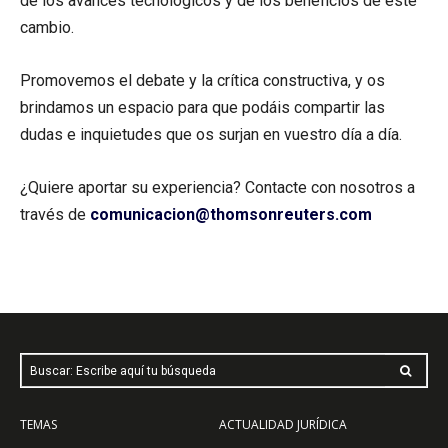
de los avances tecnológicos y de los beneficios de este
cambio.
Promovemos el debate y la crítica constructiva, y os
brindamos un espacio para que podáis compartir las
dudas e inquietudes que os surjan en vuestro día a día.
¿Quiere aportar su experiencia? Contacte con nosotros a
través de
comunicacion@thomsonreuters.com
Buscar: Escribe aquí tu búsqueda
TEMAS
ACTUALIDAD JURÍDICA