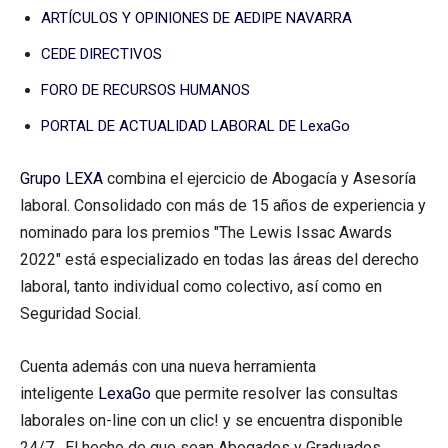
ARTÍCULOS Y OPINIONES DE AEDIPE NAVARRA
CEDE DIRECTIVOS
FORO DE RECURSOS HUMANOS
PORTAL DE ACTUALIDAD LABORAL DE LexaGo
Grupo LEXA
combina el ejercicio de Abogacía y Asesoría
laboral. Consolidado con más de 15 años de experiencia y
nominado para los premios "The Lewis Issac Awards
2022" está especializado en todas las áreas del derecho
laboral, tanto individual como colectivo, así como en
Seguridad Social.
Cuenta además con una nueva herramienta
inteligente
LexaGo
que permite resolver las consultas
laborales on-line con un clic! y se encuentra disponible
24/7. El hecho de que sean Abogados y Graduados