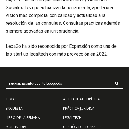
Sociales los que actualizan la herramienta, aporta una
visión más completa, con calidad y actualidad a la
resolución de las consultas. Consultas prácticas además
siempre apoyadas en jurisprudencia.
LexaGo ha sido reconocida por Expansión como una de
las start up legaltech con más proyección en 2022.
Buscar: Escribe aquí tu búsqueda
TEMAS
ACTUALIDAD JURÍDICA
ENCUESTA
PRÁCTICA JURÍDICA
LIBRO DE LA SEMANA
LEGALTECH
MULTIMEDIA
GESTIÓN DEL DESPACHO