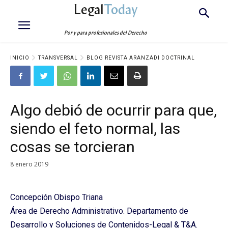
Legal
Today
Por y para profesionales del Derecho
INICIO
TRANSVERSAL
BLOG REVISTA ARANZADI DOCTRINAL
Algo debió de ocurrir para que,
siendo el feto normal, las
cosas se torcieran
8 enero 2019
Concepción Obispo Triana
Área de Derecho Administrativo. Departamento de
Desarrollo y Soluciones de Contenidos-Legal & T&A.