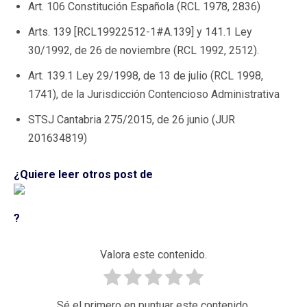
Art. 106 Constitución Española (RCL 1978, 2836)
Arts. 139 [RCL19922512-1#A.139] y 141.1 Ley
30/1992, de 26 de noviembre (RCL 1992, 2512).
Art. 139.1 Ley 29/1998, de 13 de julio (RCL 1998,
1741), de la Jurisdicción Contencioso Administrativa
STSJ Cantabria 275/2015, de 26 junio (JUR
201634819)
¿Quiere leer otros post de
?
Valora este contenido.
Sé el primero en puntuar este contenido.