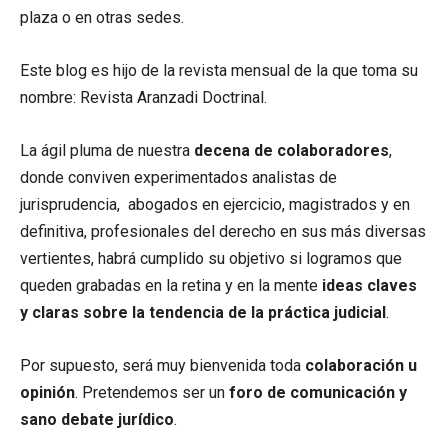
plaza o en otras sedes.
Este blog es hijo de la revista mensual de la que toma su
nombre: Revista Aranzadi Doctrinal.
La ágil pluma de nuestra
decena de colaboradores
,
donde conviven experimentados analistas de
jurisprudencia, abogados en ejercicio, magistrados y en
definitiva, profesionales del derecho en sus más diversas
vertientes, habrá cumplido su objetivo si logramos que
queden grabadas en la retina y en la mente
ideas claves
y claras sobre la tendencia de la práctica judicial
.
Por supuesto, será muy bienvenida toda
colaboración u
opinión
. Pretendemos ser un
foro de comunicación y
sano debate jurídico
.