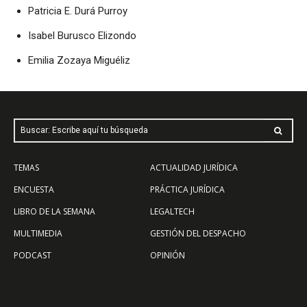
Patricia E. Durá Purroy
Isabel Burusco Elizondo
Emilia Zozaya Miguéliz
Buscar: Escribe aquí tu búsqueda
TEMAS
ACTUALIDAD JURÍDICA
ENCUESTA
PRÁCTICA JURÍDICA
LIBRO DE LA SEMANA
LEGALTECH
MULTIMEDIA
GESTIÓN DEL DESPACHO
PODCAST
OPINIÓN