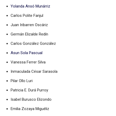
Yolanda Ansó Munárriz
Carlos Polite Fanjul
Juan Iribarren Oscáriz
Germán Elizalde Redín
Carlos González González
Asun Sola Pascual
Vanessa Ferrer Silva
Inmaculada César Sarasola
Pilar Ollo Luri
Patricia E. Durá Purroy
Isabel Burusco Elizondo
Emilia Zozaya Miguéliz