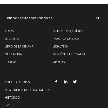
Buscar: Escribe aquí tu búsqueda
TEMAS
ACTUALIDAD JURÍDICA
ENCUESTA
PRÁCTICA JURÍDICA
LIBRO DE LA SEMANA
LEGALTECH
MULTIMEDIA
GESTIÓN DEL DESPACHO
PODCAST
OPINIÓN
COLABORADORES
SUSCRÍBETE A NUESTRO BOLETÍN
HISTÓRICO
RSS