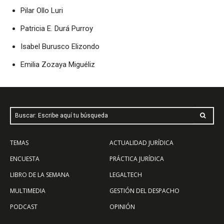
Pilar Ollo Luri
Patricia E. Durá Purroy
Isabel Burusco Elizondo
Emilia Zozaya Miguéliz
Buscar: Escribe aquí tu búsqueda
TEMAS
ACTUALIDAD JURÍDICA
ENCUESTA
PRÁCTICA JURÍDICA
LIBRO DE LA SEMANA
LEGALTECH
MULTIMEDIA
GESTIÓN DEL DESPACHO
PODCAST
OPINIÓN