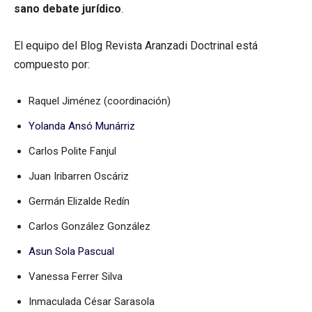
sano debate jurídico
.
El equipo del Blog Revista Aranzadi Doctrinal está
compuesto por:
Raquel Jiménez (coordinación)
Yolanda Ansó Munárriz
Carlos Polite Fanjul
Juan Iribarren Oscáriz
Germán Elizalde Redín
Carlos González González
Asun Sola Pascual
Vanessa Ferrer Silva
Inmaculada César Sarasola