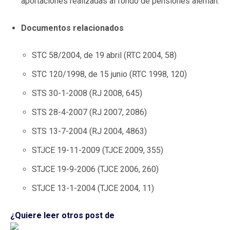
aportaciones realizadas al fondo de pensiones alemán.
Documentos relacionados
STC 58/2004, de 19 abril (RTC 2004, 58)
STC 120/1998, de 15 junio (RTC 1998, 120)
STS 30-1-2008 (RJ 2008, 645)
STS 28-4-2007 (RJ 2007, 2086)
STS 13-7-2004 (RJ 2004, 4863)
STJCE 19-11-2009 (TJCE 2009, 355)
STJCE 19-9-2006 (TJCE 2006, 260)
STJCE 13-1-2004 (TJCE 2004, 11)
¿Quiere leer otros post de