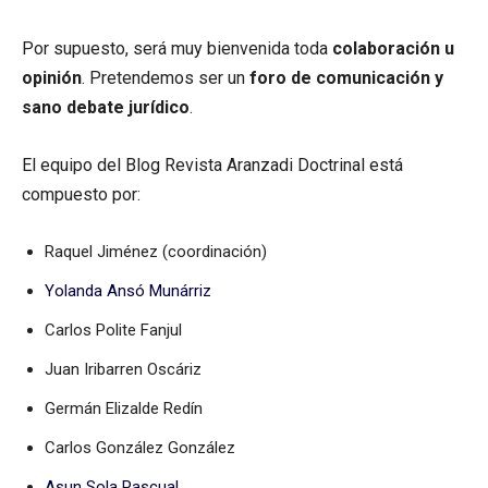
Por supuesto, será muy bienvenida toda
colaboración u
opinión
. Pretendemos ser un
foro de comunicación y
sano debate jurídico
.
El equipo del Blog Revista Aranzadi Doctrinal está
compuesto por:
Raquel Jiménez (coordinación)
Yolanda Ansó Munárriz
Carlos Polite Fanjul
Juan Iribarren Oscáriz
Germán Elizalde Redín
Carlos González González
Asun Sola Pascual