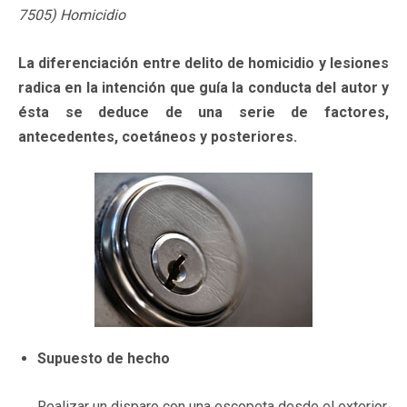
7505) Homicidio
La diferenciación entre delito de homicidio y lesiones
radica en la intención que guía la conducta del autor y
ésta se deduce de una serie de factores,
antecedentes, coetáneos y posteriores.
Supuesto de hecho
Realizar un disparo con una escopeta desde el exterior