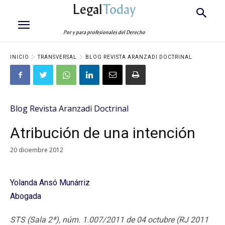
Legal
Today
Por y para profesionales del Derecho
INICIO
TRANSVERSAL
BLOG REVISTA ARANZADI DOCTRINAL
Blog Revista Aranzadi Doctrinal
Atribución de una intención
20 diciembre 2012
Yolanda Ansó Munárriz
Abogada
STS (Sala 2ª), núm. 1.007/2011 de 04 octubre (RJ 2011