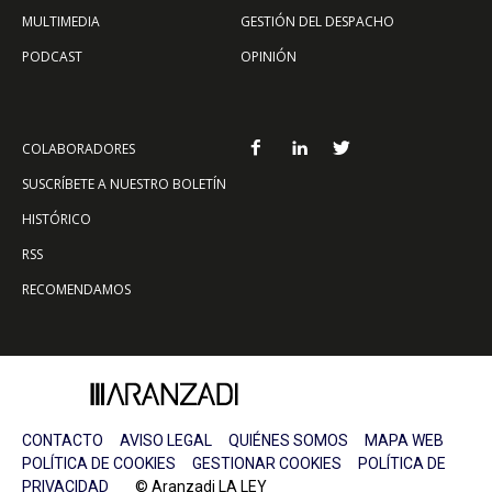
MULTIMEDIA
GESTIÓN DEL DESPACHO
PODCAST
OPINIÓN
COLABORADORES
SUSCRÍBETE A NUESTRO BOLETÍN
HISTÓRICO
RSS
RECOMENDAMOS
CONTACTO
AVISO LEGAL
QUIÉNES SOMOS
MAPA WEB
POLÍTICA DE COOKIES
GESTIONAR COOKIES
POLÍTICA DE
PRIVACIDAD
© Aranzadi LA LEY