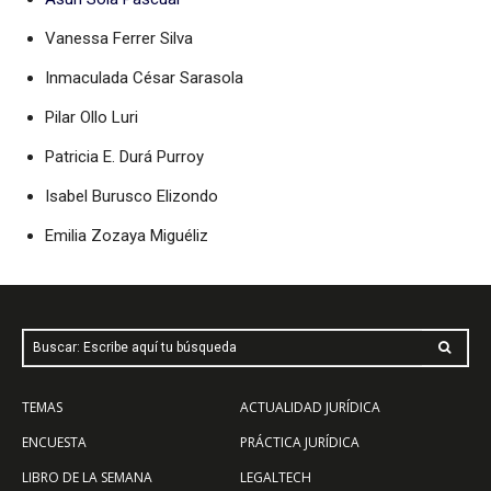
Vanessa Ferrer Silva
Inmaculada César Sarasola
Pilar Ollo Luri
Patricia E. Durá Purroy
Isabel Burusco Elizondo
Emilia Zozaya Miguéliz
Buscar: Escribe aquí tu búsqueda
TEMAS
ACTUALIDAD JURÍDICA
ENCUESTA
PRÁCTICA JURÍDICA
LIBRO DE LA SEMANA
LEGALTECH