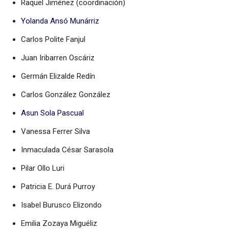
Raquel Jiménez (coordinación)
Yolanda Ansó Munárriz
Carlos Polite Fanjul
Juan Iribarren Oscáriz
Germán Elizalde Redín
Carlos González González
Asun Sola Pascual
Vanessa Ferrer Silva
Inmaculada César Sarasola
Pilar Ollo Luri
Patricia E. Durá Purroy
Isabel Burusco Elizondo
Emilia Zozaya Miguéliz