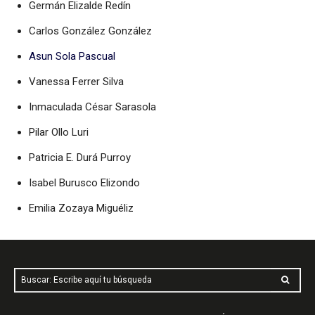
Germán Elizalde Redín
Carlos González González
Asun Sola Pascual
Vanessa Ferrer Silva
Inmaculada César Sarasola
Pilar Ollo Luri
Patricia E. Durá Purroy
Isabel Burusco Elizondo
Emilia Zozaya Miguéliz
Buscar: Escribe aquí tu búsqueda