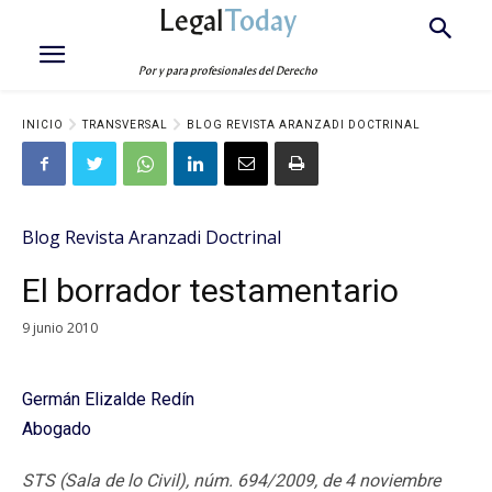
Legal
Today
Por y para profesionales del Derecho
INICIO
TRANSVERSAL
BLOG REVISTA ARANZADI DOCTRINAL
Blog Revista Aranzadi Doctrinal
El borrador testamentario
9 junio 2010
Germán Elizalde Redín
Abogado
STS (Sala de lo Civil), núm. 694/2009, de 4 noviembre