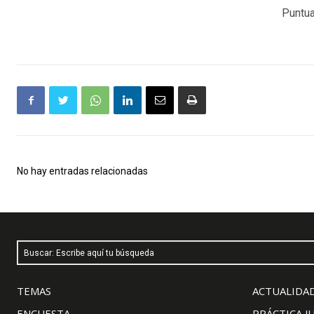
Puntua
No hay entradas relacionadas
Buscar: Escribe aquí tu búsqueda
TEMAS
ACTUALIDAD
ENCUESTA
PRÁCTICA J