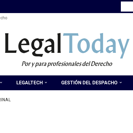
recho
Legal
Today
Por y para profesionales del Derecho
LEGALTECH
GESTIÓN DEL DESPACHO
RINAL