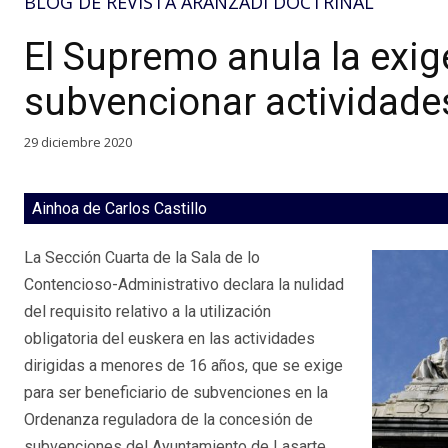
BLOG DE REVISTA ARANZADI DOCTRINAL
El Supremo anula la exig
subvencionar actividade
29 diciembre 2020
Ainhoa de Carlos Castillo
La Sección Cuarta de la Sala de lo
Contencioso-Administrativo declara la nulidad
del requisito relativo a la utilización
obligatoria del euskera en las actividades
dirigidas a menores de 16 años, que se exige
para ser beneficiario de subvenciones en la
Ordenanza reguladora de la concesión de
subvenciones del Ayuntamiento de Lasarte.