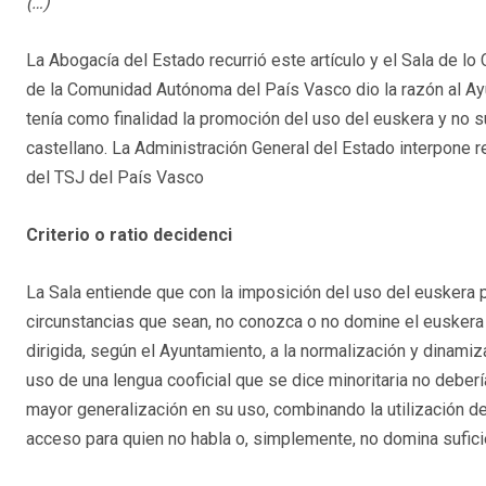
(…)
”
La Abogacía del Estado recurrió este artículo y el Sala de lo
de la Comunidad Autónoma del País Vasco dio la razón al Ayu
tenía como finalidad la promoción del uso del euskera y no s
castellano. La Administración General del Estado interpone 
del TSJ del País Vasco
Criterio o ratio
decidenci
La Sala entiende que con la imposición del uso del euskera p
circunstancias que sean, no conozca o no domine el euskera p
dirigida, según el Ayuntamiento, a la normalización y dinam
uso de una lengua cooficial que se dice minoritaria no debería
mayor generalización en su uso, combinando la utilización d
acceso para quien no habla o, simplemente, no domina sufic