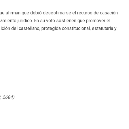
que afirman que debió desestimarse el recurso de casación
enamiento jurídico. En su voto sostienen que promover el
ón del castellano, protegida constitucional, estatutaria y
3, 2684)