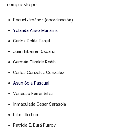
compuesto por:
Raquel Jiménez (coordinación)
Yolanda Ansó Munárriz
Carlos Polite Fanjul
Juan Iribarren Oscáriz
Germán Elizalde Redín
Carlos González González
Asun Sola Pascual
Vanessa Ferrer Silva
Inmaculada César Sarasola
Pilar Ollo Luri
Patricia E. Durá Purroy