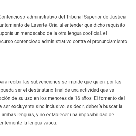
 Contencioso-administrativo del Tribunal Superior de Justicia
ntamiento de Lasarte-Oria, al entender que dicho requisito
uponía un menoscabo de la otra lengua cooficial, el
recurso contencioso administrativo contra el pronunciamiento
ara recibir las subvenciones se impide que quien, por las
ueda ser el destinatario final de una actividad que va
ización de su uso en los menores de 16 años. El fomento del
 ser excluyente sino inclusivo, es decir, debería buscar la
e ambas lenguas, y no establecer una imposibilidad de
ientemente la lengua vasca.