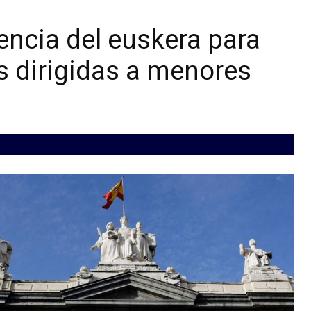
encia del euskera para
s dirigidas a menores