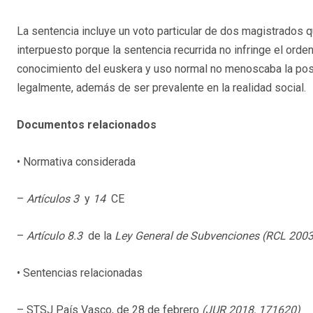
La sentencia incluye un voto particular de dos magistrados 
interpuesto porque la sentencia recurrida no infringe el ord
conocimiento del euskera y uso normal no menoscaba la posici
legalmente, además de ser prevalente en la realidad social.
Documentos relacionados
• Normativa considerada
–
Artículos 3
y
14
CE
–
Artículo 8.3
de la
Ley General de Subvenciones (RCL 200
• Sentencias relacionadas
– STSJ País Vasco, de 28 de febrero
(JUR 2018, 171620)