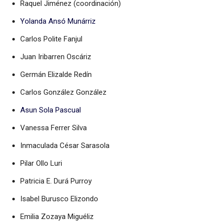
Raquel Jiménez (coordinación)
Yolanda Ansó Munárriz
Carlos Polite Fanjul
Juan Iribarren Oscáriz
Germán Elizalde Redín
Carlos González González
Asun Sola Pascual
Vanessa Ferrer Silva
Inmaculada César Sarasola
Pilar Ollo Luri
Patricia E. Durá Purroy
Isabel Burusco Elizondo
Emilia Zozaya Miguéliz