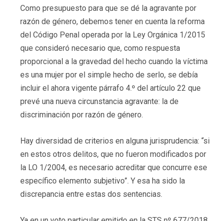
Como presupuesto para que se dé la agravante por
razón de género, debemos tener en cuenta la reforma
del Código Penal operada por la Ley Orgánica 1/2015
que consideró necesario que, como respuesta
proporcional a la gravedad del hecho cuando la víctima
es una mujer por el simple hecho de serlo, se debía
incluir el ahora vigente párrafo 4.º del artículo 22 que
prevé una nueva circunstancia agravante: la de
discriminación por razón de género.
Hay diversidad de criterios en alguna jurisprudencia: “si
en estos otros delitos, que no fueron modificados por
la LO 1/2004, es necesario acreditar que concurre ese
específico elemento subjetivo”. Y esa ha sido la
discrepancia entre estas dos sentencias.
Ya en un voto particular emitido en la STS nº 677/2018,