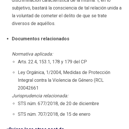
discriminación característica de la misma. Y, en lo
subjetivo, bastará la consciencia de tal relación unida a
la voluntad de cometer el delito de que se trate
diversos de aquéllos.
Documentos relacionados
Normativa aplicada:
Arts. 22.4, 153.1, 178 y 179 del CP
Ley Orgánica, 1/2004, Medidas de Protección
Integral contra la Violencia de Género (RCL
20042661
Jurisprudencia relacionada:
STS núm. 677/2018, de 20 de diciembre
STS núm. 707/2018, de 15 de enero