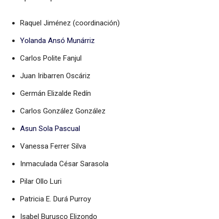
Raquel Jiménez (coordinación)
Yolanda Ansó Munárriz
Carlos Polite Fanjul
Juan Iribarren Oscáriz
Germán Elizalde Redín
Carlos González González
Asun Sola Pascual
Vanessa Ferrer Silva
Inmaculada César Sarasola
Pilar Ollo Luri
Patricia E. Durá Purroy
Isabel Burusco Elizondo