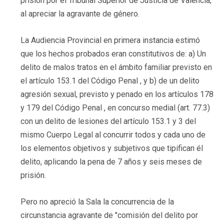
prisión por el Tribunal Superior de Justicia de Valencia,
al apreciar la agravante de género.
La Audiencia Provincial en primera instancia estimó
que los hechos probados eran constitutivos de: a) Un
delito de malos tratos en el ámbito familiar previsto en
el artículo 153.1 del Código Penal , y b) de un delito
agresión sexual, previsto y penado en los artículos 178
y 179 del Código Penal , en concurso medial (art. 77.3)
con un delito de lesiones del artículo 153.1 y 3 del
mismo Cuerpo Legal al concurrir todos y cada uno de
los elementos objetivos y subjetivos que tipifican él
delito, aplicando la pena de 7 años y seis meses de
prisión.
Pero no apreció la Sala la concurrencia de la
circunstancia agravante de "comisión del delito por