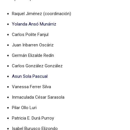
Raquel Jiménez (coordinación)
Yolanda Ansó Munárriz
Carlos Polite Fanjul
Juan Iribarren Oscáriz
Germán Elizalde Redín
Carlos González González
Asun Sola Pascual
Vanessa Ferrer Silva
Inmaculada César Sarasola
Pilar Ollo Luri
Patricia E. Durá Purroy
Isabel Burusco Elizondo