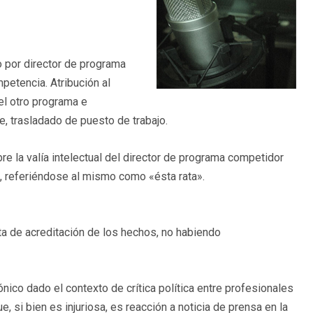
o por director de programa
petencia. Atribución al
el otro programa e
te, trasladado de puesto de trabajo.
obre la valía intelectual del director de programa competidor
l, referiéndose al mismo como «ésta rata».
alta de acreditación de los hechos, no habiendo
ónico dado el contexto de crítica política entre profesionales
e, si bien es injuriosa, es reacción a noticia de prensa en la