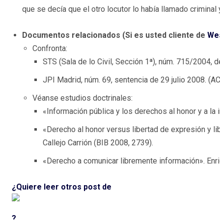
que se decía que el otro locutor lo había llamado criminal y
Documentos relacionados (Si es usted cliente de
We
Confronta:
STS (Sala de lo Civil, Sección 1ª), núm. 715/2004, de
JPI Madrid, núm. 69, sentencia de 29 julio 2008. (A
Véanse estudios doctrinales:
«Información pública y los derechos al honor y a la
«Derecho al honor versus libertad de expresión y li
Callejo Carrión (BIB 2008, 2739).
«Derecho a comunicar libremente información». Enri
¿Quiere leer otros post de
?