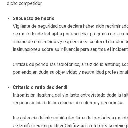
dicho competidor.
Supuesto de hecho
Vigilante de seguridad que declara haber sido recriminad
de radio donde trabajaba por escuchar programa de la com
mismo de comentarios y expresiones contra el director d
insinuaciones sobre su influencia para ser, tras el inciden
Críticas de periodista radiofónico, a raíz de lo anterior, s
poniendo en duda su objetividad y neutralidad profesiona
Criterio o ratio decidendi
Intromisión ilegítima del vigilante entrevistado dada la f
responsabilidad de los diarios, directores y periodistas.
Inexistencia de intromisión ilegítima del periodista radiof
de la información política. Calificación como «ésta rata» qu