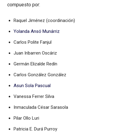
compuesto por:
Raquel Jiménez (coordinación)
Yolanda Ansó Munárriz
Carlos Polite Fanjul
Juan Iribarren Oscáriz
Germán Elizalde Redín
Carlos González González
Asun Sola Pascual
Vanessa Ferrer Silva
Inmaculada César Sarasola
Pilar Ollo Luri
Patricia E. Durá Purroy