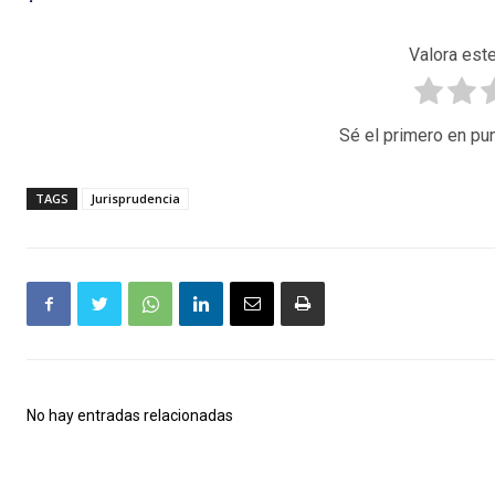
Valora este
Sé el primero en pun
TAGS
Jurisprudencia
No hay entradas relacionadas