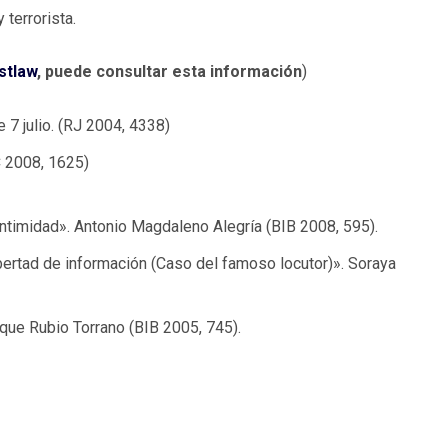
 terrorista.
stlaw
, puede consultar esta información
)
 7 julio. (RJ 2004, 4338)
C 2008, 1625)
 intimidad». Antonio Magdaleno Alegría (BIB 2008, 595).
bertad de información (Caso del famoso locutor)». Soraya
que Rubio Torrano (BIB 2005, 745).