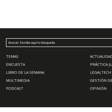
Buscar: Escribe aquí tu búsqueda
TEMAS
ACTUALIDAD
ENCUESTA
PRÁCTICA J
LIBRO DE LA SEMANA
LEGALTECH
MULTIMEDIA
GESTIÓN D
PODCAST
OPINIÓN