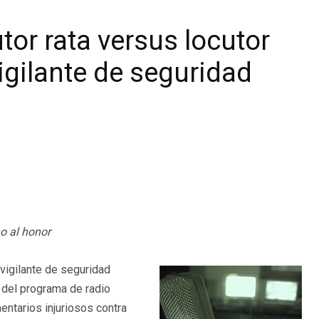
tor rata versus locutor
vigilante de seguridad
o al honor
 vigilante de seguridad
 del programa de radio
entarios injuriosos contra