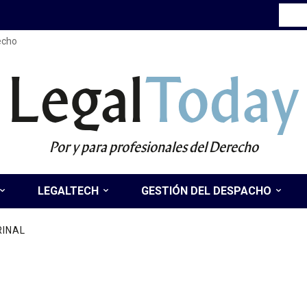
recho
Legal
Today
Por y para profesionales del Derecho
LEGALTECH
GESTIÓN DEL DESPACHO
RINAL