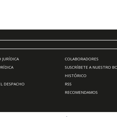
 JURÍDICA
COLABORADORES
URÍDICA
SUSCRÍBETE A NUESTRO B
HISTÓRICO
EL DESPACHO
RSS
RECOMENDAMOS