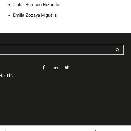
Isabel Burusco Elizondo
Emilia Zozaya Miguéliz
OLETÍN