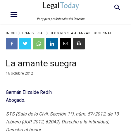
Legal
Today
Por y para profesionales del Derecho
INICIO
TRANSVERSAL
BLOG REVISTA ARANZADI DOCTRINAL
La amante suegra
16 octubre 2012
Germán Elizalde Redín.
Abogado.
STS (Sala de lo Civil, Sección 1ª), núm. 57/2012, de 13
febrero (JUR 2012, 62042) Derecho a la intimidad;
Derecho al honor.