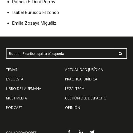
Patricia E. Durá Purroy
Isabel Burusco Elizondo
Emilia Zozaya Miguéliz
Buscar: Escribe aquí tu búsqueda
TEMAS
ACTUALIDAD JURÍDICA
ENCUESTA
PRÁCTICA JURÍDICA
LIBRO DE LA SEMANA
LEGALTECH
MULTIMEDIA
GESTIÓN DEL DESPACHO
PODCAST
OPINIÓN
COLABORADORES