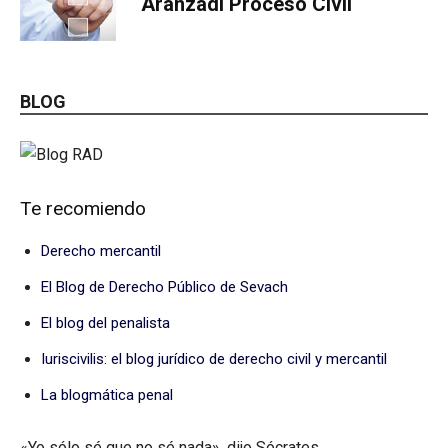
Aranzadi Proceso Civil
BLOG
Te recomiendo
Derecho mercantil
El Blog de Derecho Público de Sevach
El blog del penalista
Iuriscivilis: el blog jurídico de derecho civil y mercantil
La blogmática penal
«Yo sólo sé que no sé nada», dijo Sócrates.