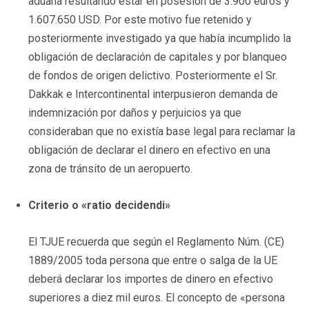
aduana resultando estar en posesión de 3.900 euros y
1.607.650 USD. Por este motivo fue retenido y
posteriormente investigado ya que había incumplido la
obligación de declaración de capitales y por blanqueo
de fondos de origen delictivo. Posteriormente el Sr.
Dakkak e Intercontinental interpusieron demanda de
indemnización por daños y perjuicios ya que
consideraban que no existía base legal para reclamar la
obligación de declarar el dinero en efectivo en una
zona de tránsito de un aeropuerto.
Criterio o «ratio decidendi»
El TJUE recuerda que según el Reglamento Núm. (CE)
1889/2005 toda persona que entre o salga de la UE
deberá declarar los importes de dinero en efectivo
superiores a diez mil euros. El concepto de «persona