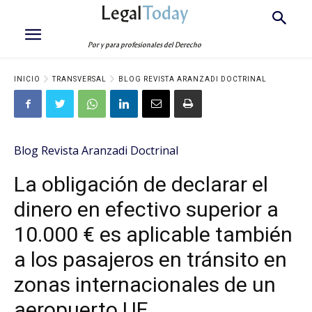
Legal
Today
Por y para profesionales del Derecho
INICIO
TRANSVERSAL
BLOG REVISTA ARANZADI DOCTRINAL
Blog Revista Aranzadi Doctrinal
La obligación de declarar el
dinero en efectivo superior a
10.000 € es aplicable también
a los pasajeros en tránsito en
zonas internacionales de un
aeropuerto UE