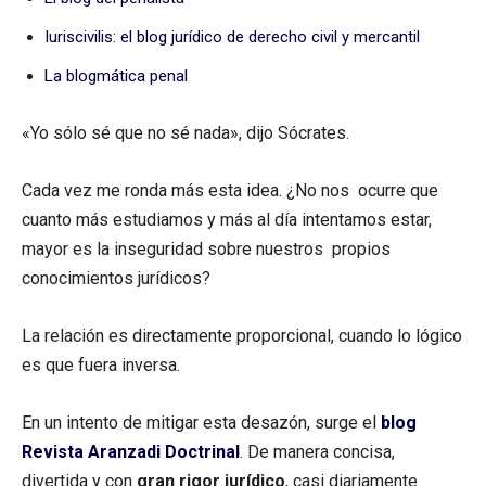
Iuriscivilis: el blog jurídico de derecho civil y mercantil
La blogmática penal
«Yo sólo sé que no sé nada», dijo Sócrates.
Cada vez me ronda más esta idea. ¿No nos ocurre que
cuanto más estudiamos y más al día intentamos estar,
mayor es la inseguridad sobre nuestros propios
conocimientos jurídicos?
La relación es directamente proporcional, cuando lo lógico
es que fuera inversa.
En un intento de mitigar esta desazón, surge el
blog
Revista Aranzadi Doctrinal
. De manera concisa,
divertida y con
gran rigor jurídico
, casi diariamente