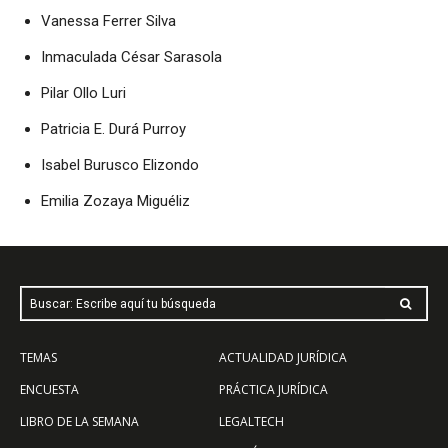
Vanessa Ferrer Silva
Inmaculada César Sarasola
Pilar Ollo Luri
Patricia E. Durá Purroy
Isabel Burusco Elizondo
Emilia Zozaya Miguéliz
Buscar: Escribe aquí tu búsqueda
TEMAS
ACTUALIDAD JURÍDICA
ENCUESTA
PRÁCTICA JURÍDICA
LIBRO DE LA SEMANA
LEGALTECH