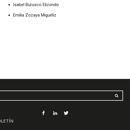
Isabel Burusco Elizondo
Emilia Zozaya Miguéliz
OLETÍN