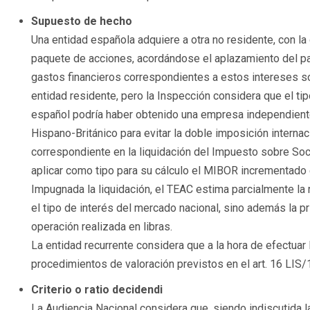
Supuesto de hecho
Una entidad española adquiere a otra no residente, con la 
paquete de acciones, acordándose el aplazamiento del pa
gastos financieros correspondientes a estos intereses s
entidad residente, pero la Inspección considera que el ti
español podría haber obtenido una empresa independiente, 
Hispano-Británico para evitar la doble imposición internaci
correspondiente en la liquidación del Impuesto sobre Soc
aplicar como tipo para su cálculo el MIBOR incrementado 
Impugnada la liquidación, el TEAC estima parcialmente la
el tipo de interés del mercado nacional, sino además la pr
operación realizada en libras.
La entidad recurrente considera que a la hora de efectuar 
procedimientos de valoración previstos en el art. 16 LIS/
Criterio o ratio decidendi
La Audiencia Nacional considera que, siendo indiscutida la