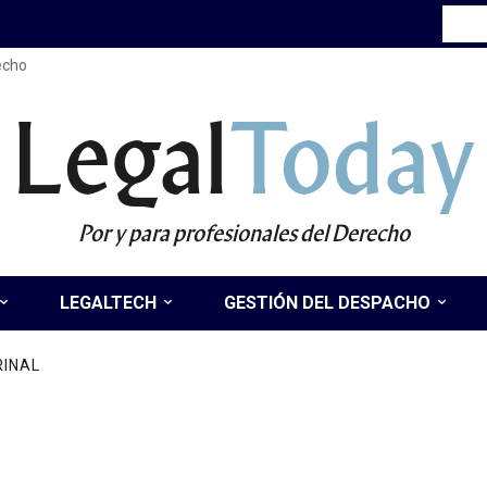
recho
Legal
Today
Por y para profesionales del Derecho
LEGALTECH
GESTIÓN DEL DESPACHO
RINAL