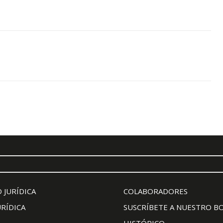
 JURÍDICA
COLABORADORES
URÍDICA
SUSCRÍBETE A NUESTRO B