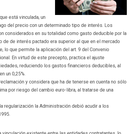
que está vinculada, un
go del precio con un determinado tipo de interés. Los
on considerados en su totalidad como gasto deducible por la
po de de interés pactado era superior al que en el mercado
lo que permite la aplicación del art. 9 del Convenio
onal. En virtud de este precepto, practica el ajuste
iedades, reduciendo los gastos financieros deducibles, al
en un 0,25%.
 reclamación y considera que ha de tenerse en cuenta no sólo
ima por riesgo del cambio euro-libra, al tratarse de una
la regularización la Administración debió acudir a los
1995.
 vinculación existente entre las entidades contratantes, lo