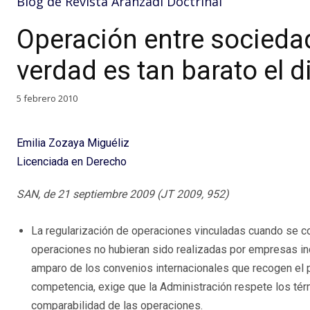
Blog de Revista Aranzadi Doctrinal
Operación entre socieda
verdad es tan barato el d
5 febrero 2010
Emilia Zozaya Miguéliz
Licenciada en Derecho
SAN, de 21 septiembre 2009 (JT 2009, 952)
La regularización de operaciones vinculadas cuando se c
operaciones no hubieran sido realizadas por empresas in
amparo de los convenios internacionales que recogen el pr
competencia, exige que la Administración respete los té
comparabilidad de las operaciones.