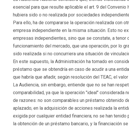
esencial para que resulte aplicable el art. 9 del Conveni
hubiera sido o no realizada por sociedades independiente
Para ello, ha de compararse la operación realizada con otra
empresa independiente en la misma situación. Esto no ex
empresas independientes, sino que se constate, a tenor d
funcionamiento del mercado, que una operación, por lo g
sido realizada si no concurriera una situación de vinculaci
En este supuesto, la Administración ha tomado en conside
préstamo que se obtendría en caso de acudir a una entidad
que habría que añadir, según resolución del TEAC, el valo
La Audiencia, sin embargo, entiende que no se han respet
comparabilidad, ya que la operación "ideal" considerada n
de razones: no son comparables un préstamo obtenido de 
aplazado; en la adquisición de acciones realizada la entid
exigida por cualquier entidad financiera; no se han tenido
la obtención de un préstamo bancario, y la financiación se 