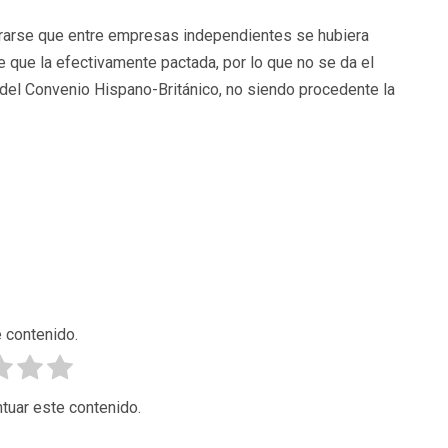
rarse que entre empresas independientes se hubiera
e que la efectivamente pactada, por lo que no se da el
9 del Convenio Hispano-Británico, no siendo procedente la
 contenido.
tuar este contenido.