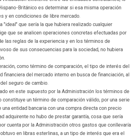
o Hispano-Británico es determinar si esa misma operación
s y en condiciones de libre mercado.
 "ideal" que sería la que hubiera realizado cualquier
ige que se analicen operaciones concretas efectuadas por
e las reglas de la experiencia y en los términos de
ravoso de sus consecuencias para la sociedad, no hubiera
ón.
ración, como término de comparación, el tipo de interés del
 financiera del mercado interno en busca de financiación, al
r del seguro de cambio.
ado en este supuesto por la Administración los términos de
o constituye un término de comparación válido, por una serie
una entidad bancaria con una compra directa con precio
ad adquirente no hubo de prestar garantía, cosa que sería
 por cuenta por la Administración otros gastos que conllevaría
obtuvo en libras esterlinas, a un tipo de interés que era el