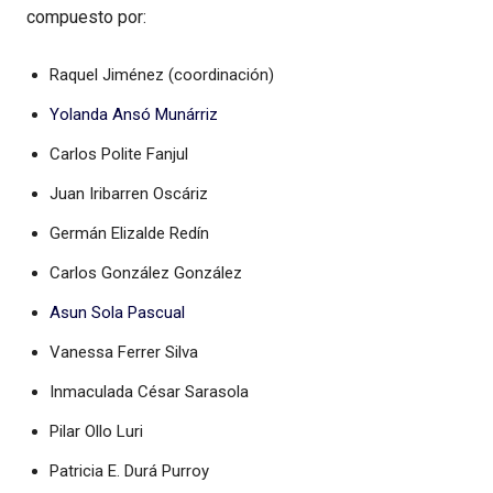
compuesto por:
Raquel Jiménez (coordinación)
Yolanda Ansó Munárriz
Carlos Polite Fanjul
Juan Iribarren Oscáriz
Germán Elizalde Redín
Carlos González González
Asun Sola Pascual
Vanessa Ferrer Silva
Inmaculada César Sarasola
Pilar Ollo Luri
Patricia E. Durá Purroy