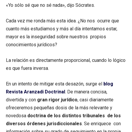
«Yo sólo sé que no sé nada», dijo Sócrates.
Cada vez me ronda más esta idea. ¿No nos ocurre que
cuanto más estudiamos y más al día intentamos estar,
mayor es la inseguridad sobre nuestros propios
conocimientos jurídicos?
La relación es directamente proporcional, cuando lo lógico
es que fuera inversa.
En un intento de mitigar esta desazón, surge el
blog
Revista Aranzadi Doctrinal
. De manera concisa,
divertida y con
gran rigor jurídico
, casi diariamente
ofreceremos pequeñas dosis de la más relevante y
novedosa
doctrina de los distintos tribunales de los
diversos órdenes jurisdiccionales
. Se enriquece con
información sobre su grado de seguimiento en la propia