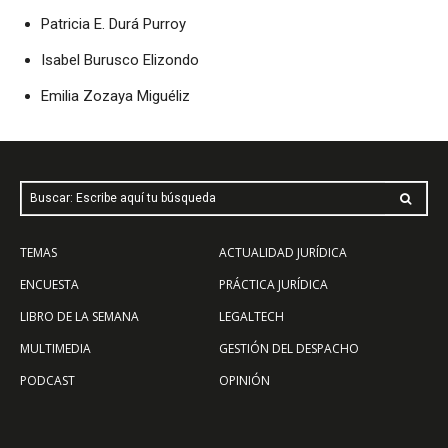
Patricia E. Durá Purroy
Isabel Burusco Elizondo
Emilia Zozaya Miguéliz
Buscar: Escribe aquí tu búsqueda
TEMAS
ACTUALIDAD JURÍDICA
ENCUESTA
PRÁCTICA JURÍDICA
LIBRO DE LA SEMANA
LEGALTECH
MULTIMEDIA
GESTIÓN DEL DESPACHO
PODCAST
OPINIÓN