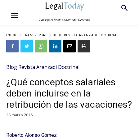
Legal
Today
Por y para profesionales del Derecho
INICIO
TRANSVERSAL
BLOG REVISTA ARANZADI DOCTRINAL
Blog Revista Aranzadi Doctrinal
¿Qué conceptos salariales
deben incluirse en la
retribución de las vacaciones?
28 marzo 2016
Roberto Alonso Gómez