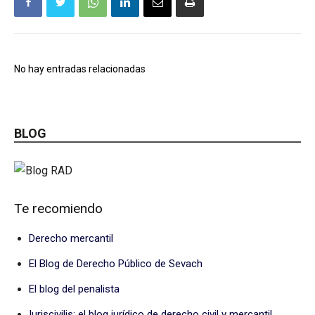
No hay entradas relacionadas
BLOG
Te recomiendo
Derecho mercantil
El Blog de Derecho Público de Sevach
El blog del penalista
Iuriscivilis: el blog jurídico de derecho civil y mercantil