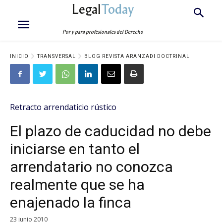
Legal
Today
Por y para profesionales del Derecho
INICIO
TRANSVERSAL
BLOG REVISTA ARANZADI DOCTRINAL
Retracto arrendaticio rústico
El plazo de caducidad no debe
iniciarse en tanto el
arrendatario no conozca
realmente que se ha
enajenado la finca
23 junio 2010