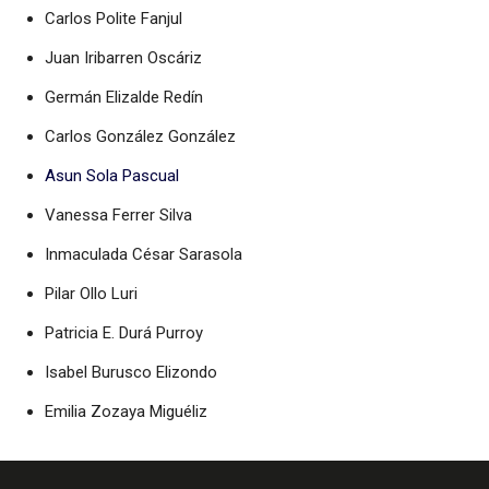
Carlos Polite Fanjul
Juan Iribarren Oscáriz
Germán Elizalde Redín
Carlos González González
Asun Sola Pascual
Vanessa Ferrer Silva
Inmaculada César Sarasola
Pilar Ollo Luri
Patricia E. Durá Purroy
Isabel Burusco Elizondo
Emilia Zozaya Miguéliz