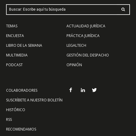
Buscar: Escribe aquí tu búsqueda
TEMAS
ACTUALIDAD JURÍDICA
ENCUESTA
PRÁCTICA JURÍDICA
LIBRO DE LA SEMANA
LEGALTECH
MULTIMEDIA
GESTIÓN DEL DESPACHO
PODCAST
OPINIÓN
COLABORADORES
SUSCRÍBETE A NUESTRO BOLETÍN
HISTÓRICO
RSS
RECOMENDAMOS