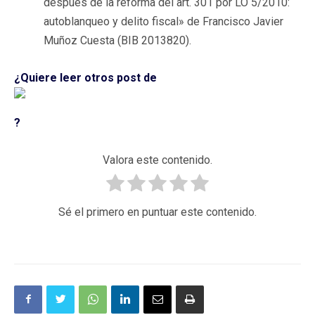
después de la reforma del art. 301 por LO 5/2010:
autoblanqueo y delito fiscal» de Francisco Javier
Muñoz Cuesta (BIB 2013820).
¿Quiere leer otros post de
?
Valora este contenido.
Sé el primero en puntuar este contenido.