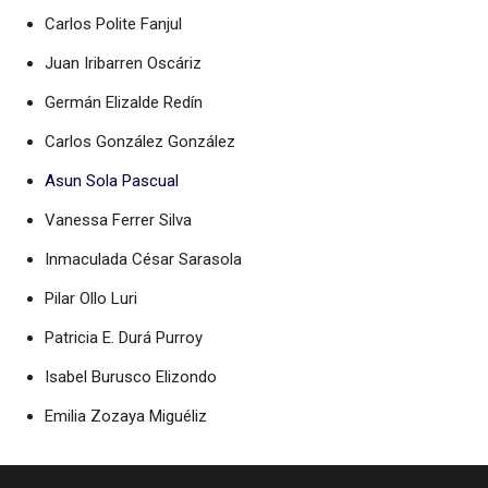
Carlos Polite Fanjul
Juan Iribarren Oscáriz
Germán Elizalde Redín
Carlos González González
Asun Sola Pascual
Vanessa Ferrer Silva
Inmaculada César Sarasola
Pilar Ollo Luri
Patricia E. Durá Purroy
Isabel Burusco Elizondo
Emilia Zozaya Miguéliz