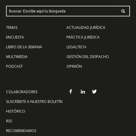
Buscar: Escribe aquí tu búsqueda
TEMAS
ACTUALIDAD JURÍDICA
ENCUESTA
PRÁCTICA JURÍDICA
LIBRO DE LA SEMANA
LEGALTECH
MULTIMEDIA
GESTIÓN DEL DESPACHO
PODCAST
OPINIÓN
COLABORADORES
SUSCRÍBETE A NUESTRO BOLETÍN
HISTÓRICO
RSS
RECOMENDAMOS