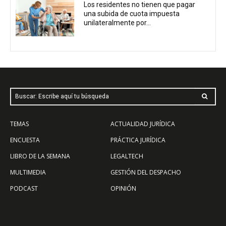
Los residentes no tienen que pagar
una subida de cuota impuesta
unilateralmente por...
Buscar: Escribe aquí tu búsqueda
TEMAS
ACTUALIDAD JURÍDICA
ENCUESTA
PRÁCTICA JURÍDICA
LIBRO DE LA SEMANA
LEGALTECH
MULTIMEDIA
GESTIÓN DEL DESPACHO
PODCAST
OPINIÓN