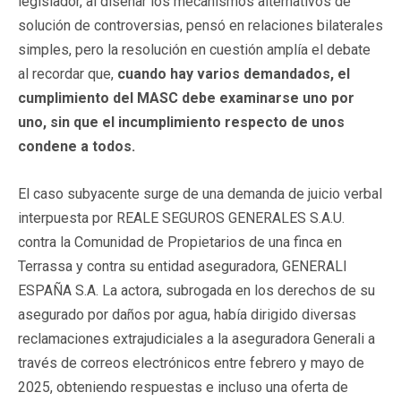
legislador, al diseñar los mecanismos alternativos de
solución de controversias, pensó en relaciones bilaterales
simples, pero la resolución en cuestión amplía el debate
al recordar que,
cuando hay varios demandados, el
cumplimiento del MASC debe examinarse uno por
uno, sin que el incumplimiento respecto de unos
condene a todos.
El caso subyacente surge de una demanda de juicio verbal
interpuesta por REALE SEGUROS GENERALES S.A.U.
contra la Comunidad de Propietarios de una finca en
Terrassa y contra su entidad aseguradora, GENERALI
ESPAÑA S.A. La actora, subrogada en los derechos de su
asegurado por daños por agua, había dirigido diversas
reclamaciones extrajudiciales a la aseguradora Generali a
través de correos electrónicos entre febrero y mayo de
2025, obteniendo respuestas e incluso una oferta de