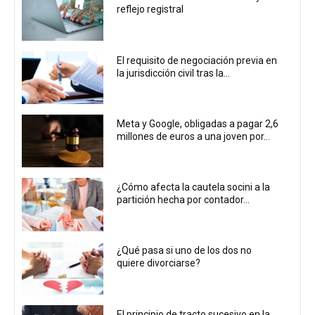
reflejo registral
El requisito de negociación previa en
la jurisdicción civil tras la...
Meta y Google, obligadas a pagar 2,6
millones de euros a una joven por...
¿Cómo afecta la cautela socini a la
partición hecha por contador...
¿Qué pasa si uno de los dos no
quiere divorciarse?
El principio de tracto sucesivo en la