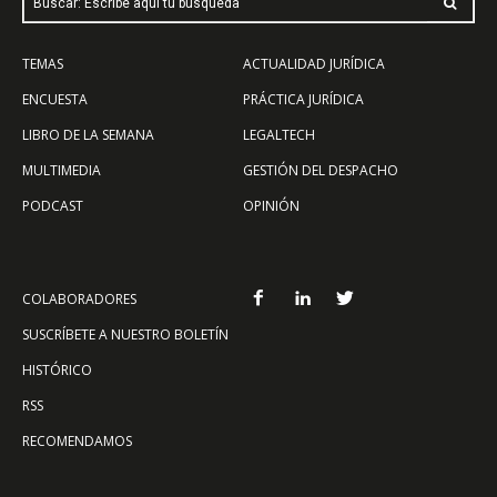
Buscar: Escribe aquí tu búsqueda
TEMAS
ACTUALIDAD JURÍDICA
ENCUESTA
PRÁCTICA JURÍDICA
LIBRO DE LA SEMANA
LEGALTECH
MULTIMEDIA
GESTIÓN DEL DESPACHO
PODCAST
OPINIÓN
COLABORADORES
SUSCRÍBETE A NUESTRO BOLETÍN
HISTÓRICO
RSS
RECOMENDAMOS