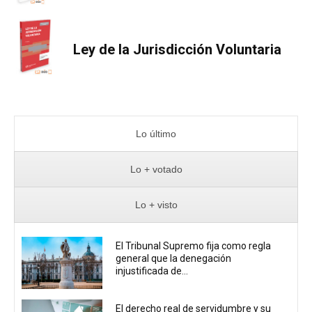
Ley de la Jurisdicción Voluntaria
Lo último
Lo + votado
Lo + visto
El Tribunal Supremo fija como regla
general que la denegación
injustificada de...
El derecho real de servidumbre y su