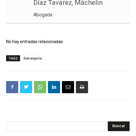
Díaz Tavarez, Máchelin
Abogada
No hay entradas relacionadas
TAGS
Extranjería
Buscar