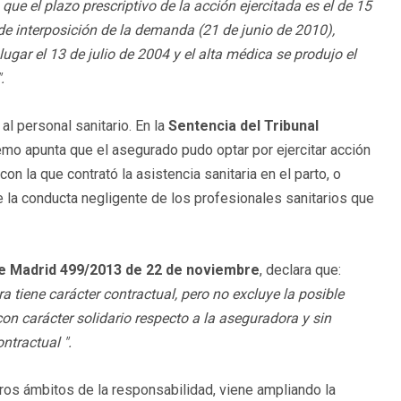
e el plazo prescriptivo de la acción ejercitada es el de 15
 de interposición de la demanda (21 de junio de 2010),
ar el 13 de julio de 2004 y el alta médica se produjo el
.
al personal sanitario. En la
Sentencia del Tribunal
remo apunta que el asegurado pudo optar por ejercitar acción
n la que contrató la asistencia sanitaria en el parto, o
e la conducta negligente de los profesionales sanitarios que
de Madrid 499/2013 de 22 de noviembre
, declara que:
a tiene carácter contractual, pero no excluye la posible
con carácter solidario respecto a la aseguradora y sin
ontractual
".
otros ámbitos de la responsabilidad, viene ampliando la