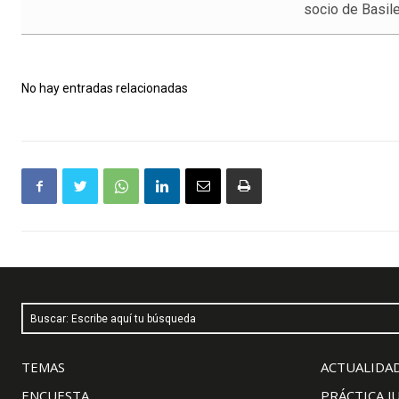
socio de Basi
No hay entradas relacionadas
Buscar: Escribe aquí tu búsqueda
TEMAS
ACTUALIDAD
ENCUESTA
PRÁCTICA J