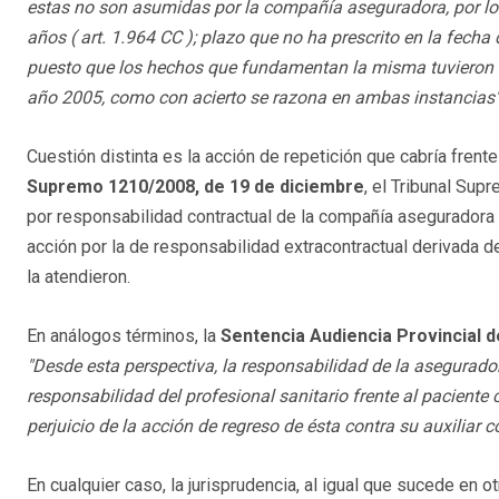
estas no son asumidas por la compañía aseguradora, por lo qu
años ( art. 1.964 CC ); plazo que no ha prescrito en la fecha
puesto que los hechos que fundamentan la misma tuvieron lug
año 2005, como con acierto se razona en ambas instancias"
Cuestión distinta es la acción de repetición que cabría frente 
Supremo 1210/2008, de 19 de diciembre
, el Tribunal Sup
por responsabilidad contractual de la compañía aseguradora co
acción por la de responsabilidad extracontractual derivada d
la atendieron.
En análogos términos, la
Sentencia Audiencia Provincial 
"Desde esta perspectiva, la responsabilidad de la asegurador
responsabilidad del profesional sanitario frente al paciente 
perjuicio de la acción de regreso de ésta contra su auxiliar c
En cualquier caso, la jurisprudencia, al igual que sucede en 