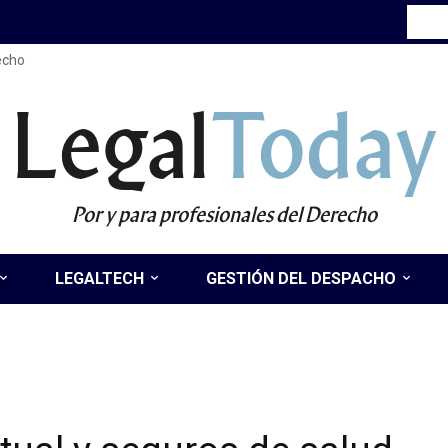
recho
Legal
Today
Por y para profesionales del Derecho
LEGALTECH
GESTIÓN DEL DESPACHO