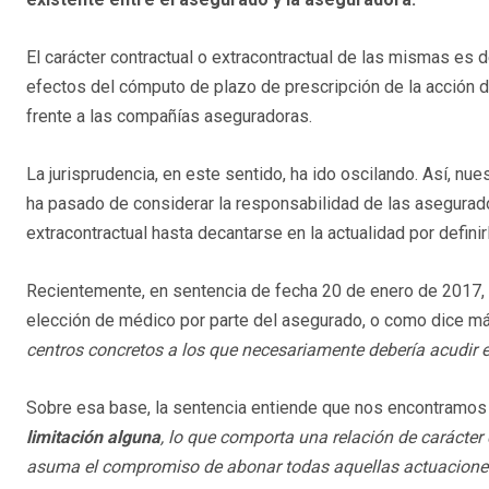
El carácter contractual o extracontractual de las mismas es 
efectos del cómputo de plazo de prescripción de la acción 
frente a las compañías aseguradoras.
La jurisprudencia, en este sentido, ha ido oscilando. Así, nu
ha pasado de considerar la responsabilidad de las asegura
extracontractual hasta decantarse en la actualidad por definir
Recientemente, en sentencia de fecha 20 de enero de 2017, l
elección de médico por parte del asegurado, o como dice m
centros concretos a los que necesariamente debería acudir 
Sobre esa base, la sentencia entiende que nos encontramos
limitación alguna
, lo que comporta una relación de carácter
asuma el compromiso de abonar todas aquellas actuaciones 