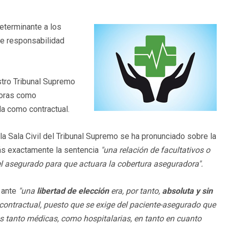
determinante a los
de responsabilidad
estro Tribunal Supremo
doras como
la como contractual.
a Sala Civil del Tribunal Supremo se ha pronunciado sobre la
ás exactamente la sentencia
"una relación de facultativos o
el asegurado para que actuara la cobertura aseguradora".
 ante
"una
libertad de elección
era, por tanto,
absoluta y sin
 contractual, puesto que se exige del paciente-asegurado que
tanto médicas, como hospitalarias, en tanto en cuanto