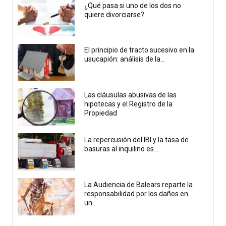
¿Qué pasa si uno de los dos no
quiere divorciarse?
El principio de tracto sucesivo en la
usucapión: análisis de la...
Las cláusulas abusivas de las
hipotecas y el Registro de la
Propiedad
La repercusión del IBI y la tasa de
basuras al inquilino es...
La Audiencia de Balears reparte la
responsabilidad por los daños en
un...