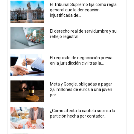
El Tribunal Supremo fija como regla
general que la denegación
injustificada de...
El derecho real de servidumbre y su
reflejo registral
El requisito de negociación previa
en la jurisdicción civil tras la...
Meta y Google, obligadas a pagar
2,6 millones de euros a una joven
por...
¿Cómo afecta la cautela socini a la
partición hecha por contador...