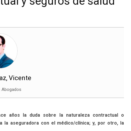
tual y seguros de salud
az, Vicente
ea Abogados
ce años la duda sobre la naturaleza contractual o
a la aseguradora con el médico/clínica; y, por otro, la