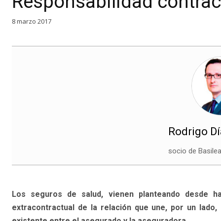
Responsabilidad contrac
8 marzo 2017
Rodrigo Dí
socio de Basil
Los seguros de salud, vienen planteando desde ha
extracontractual de la relación que une, por un lado, 
existente entre el asegurado y la aseguradora.