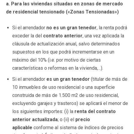
a. Para las viviendas situadas en zonas de mercado
de residencial tensionado («Zonas Tensionadas»)
Si el arrendador
no es un gran tenedor
, la renta podrá
exceder la del
contrato anterior
, una vez aplicada la
cláusula de actualización anual, salvo determinados
supuestos en los que podrá incrementarse en un
máximo del 10% (i.e. por motivo de ciertas
características o reformas en la vivienda,…).
Si el arrendador
es un gran tenedor
(titular de más de
10 inmuebles de uso residencial o una superficie
construida de más de 1.500 m2 de uso residencial,
excluyendo garajes y trasteros) se aplicará el menor de
los siguientes importes: (i) la
renta del contrato
anterior actualizada
; o (ii) el
precio
aplicable
conforme al sistema de índices de precios