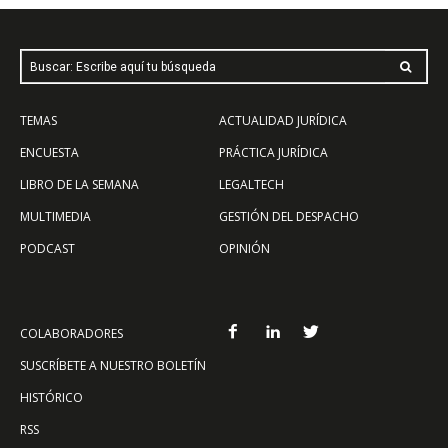
Buscar: Escribe aquí tu búsqueda
TEMAS
ACTUALIDAD JURÍDICA
ENCUESTA
PRÁCTICA JURÍDICA
LIBRO DE LA SEMANA
LEGALTECH
MULTIMEDIA
GESTIÓN DEL DESPACHO
PODCAST
OPINIÓN
COLABORADORES
SUSCRÍBETE A NUESTRO BOLETÍN
HISTÓRICO
RSS