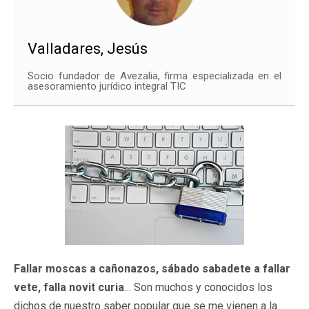
Valladares, Jesús
Socio fundador de Avezalia, firma especializada en el
asesoramiento jurídico integral TIC
Fallar moscas a cañonazos, sábado sabadete a fallar
vete, falla novit curia
… Son muchos y conocidos los
dichos de nuestro saber popular que se me vienen a la