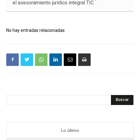
el asesoramiento jurídico integral TIC
No hay entradas relacionadas
Buscar
Lo último