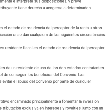
ementa e interpreta sus disposiciones, y prevé
ntribuyente tiene derecho a acogerse a determinados
 en el estado de residencia del perceptor de la renta u otros
cación si se dan cualquiera de las siguientes circunstancias:
s residente fiscal en el estado de residencia del perceptor
es de un residente de uno de los dos estados contratantes
el de conseguir los beneficios del Convenio. Las
 evitar el abuso del Convenio por parte de cualquier
itivo encaminado principalmente a fomentar la inversión
tributación exclusiva en intereses y royalties, junto con un