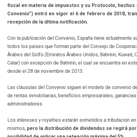
fiscal en materia de impuestos y su Protocolo, hechos 
Convenio”) entró en vigor el 6 de febrero de 2018, tran
recepción de la última notificación.
Con la publicación del Convenio, España tiene actualmente 
todos los países que forman parte del Consejo de Cooperac
Árabes del Golfo (Emiratos Árabes Unidos, Bahréin, Kuwait, 
Catar) con excepción de Bahréin, el cual se encuentra en est
desde el 28 de noviembre de 2013.
Las cláusulas del Convenio siguen el modelo de convenio d
de rentas inmobiliarias, beneficios empresariales, ganancias d
administradores.
Los intereses y royalties estarán sometidos a tributación en
mismos,
pero la distribución de dividendos se regirá po
posibilidad de aplicar una retención máxima del 5%.