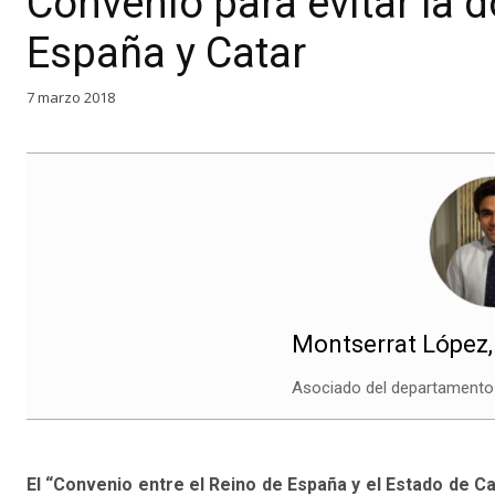
Convenio para evitar la 
España y Catar
7 marzo 2018
Montserrat López
Asociado del departament
El “Convenio entre el Reino de España y el Estado de Cat