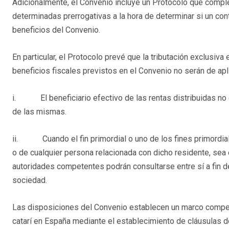
Adicionalmente, el Convenio incluye un Protocolo que compl
determinadas prerrogativas a la hora de determinar si un co
beneficios del Convenio.
En particular, el Protocolo prevé que la tributación exclusiva
beneficios fiscales previstos en el Convenio no serán de apli
i. El beneficiario efectivo de las rentas distribuidas no e
de las mismas.
ii. Cuando el fin primordial o uno de los fines primordial
o de cualquier persona relacionada con dicho residente, sea 
autoridades competentes podrán consultarse entre sí a fin de
sociedad.
Las disposiciones del Convenio establecen un marco compet
catarí en España mediante el establecimiento de cláusulas de 