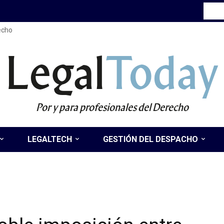
recho
Legal
Today
Por y para profesionales del Derecho
LEGALTECH
GESTIÓN DEL DESPACHO