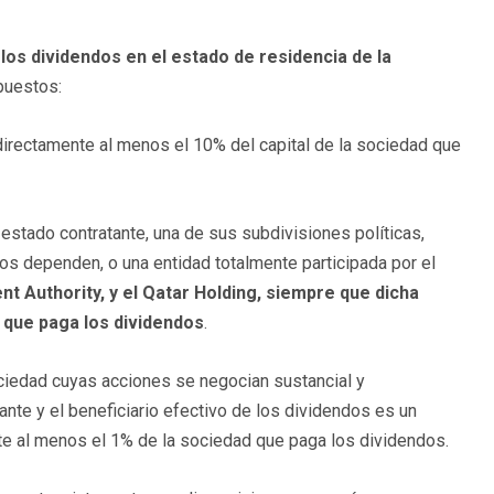
 los dividendos en el estado de residencia de la
puestos:
rectamente al menos el 10% del capital de la sociedad que
stado contratante, una de sus subdivisiones políticas,
os dependen, o una entidad totalmente participada por el
nt Authority, y el Qatar Holding, siempre que dicha
d que paga los dividendos
.
edad cuyas acciones se negocian sustancial y
nte y el beneficiario efectivo de los dividendos es un
te al menos el 1% de la sociedad que paga los dividendos.