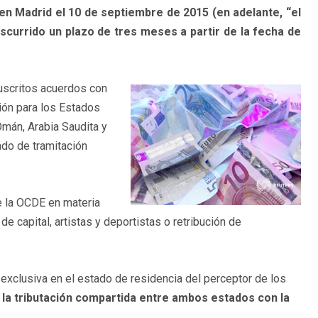
en Madrid el 10 de septiembre de 2015 (en adelante, “el
scurrido un plazo de tres meses a partir de la fecha de
suscritos acuerdos con
ión para los Estados
Omán, Arabia Saudita y
ado de tramitación
e la OCDE en materia
e capital, artistas y deportistas o retribución de
 exclusiva en el estado de residencia del perceptor de los
r la tributación compartida entre ambos estados con la