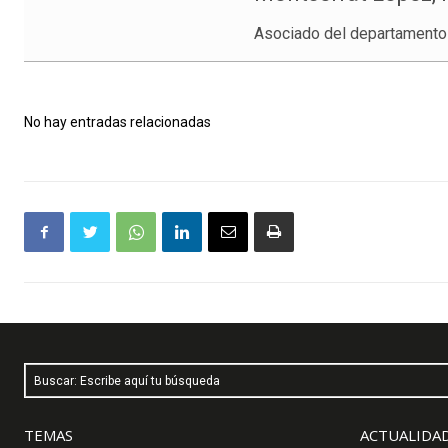
Asociado del departament
No hay entradas relacionadas
Buscar: Escribe aquí tu búsqueda
TEMAS
ACTUALIDAD