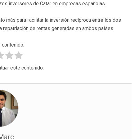
azos inversores de Catar en empresas españolas.
o más para facilitar la inversión recíproca entre los dos
la repatriación de rentas generadas en ambos países.
 contenido.
tuar este contenido.
 Marc