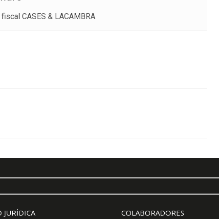
o fiscal CASES & LACAMBRA
 JURÍDICA
COLABORADORES