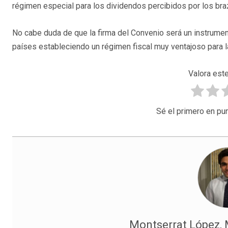
régimen especial para los dividendos percibidos por los br
No cabe duda de que la firma del Convenio será un instrument
países estableciendo un régimen fiscal muy ventajoso para 
Valora este
Sé el primero en pun
Montserrat López,