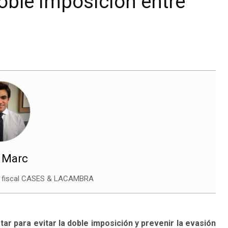
doble imposición entre
, Marc
o fiscal CASES & LACAMBRA
ar para evitar la doble imposición y prevenir la evasión