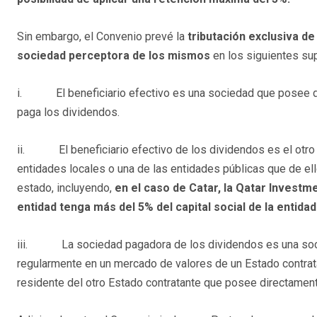
Sin embargo, el Convenio prevé la
tributación exclusiva de
sociedad perceptora de los mismos
en los siguientes su
i. El beneficiario efectivo es una sociedad que posee di
paga los dividendos.
ii. El beneficiario efectivo de los dividendos es el otro e
entidades locales o una de las entidades públicas que de ell
estado, incluyendo,
en el caso de Catar, la Qatar Investme
entidad tenga más del 5% del capital social de la entida
iii. La sociedad pagadora de los dividendos es una soci
regularmente en un mercado de valores de un Estado contrata
residente del otro Estado contratante que posee directamen