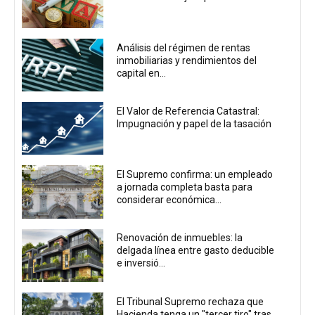
Análisis del régimen de rentas
inmobiliarias y rendimientos del
capital en...
El Valor de Referencia Catastral:
Impugnación y papel de la tasación
El Supremo confirma: un empleado
a jornada completa basta para
considerar económica...
Renovación de inmuebles: la
delgada línea entre gasto deducible
e inversió...
El Tribunal Supremo rechaza que
Hacienda tenga un "tercer tiro" tras