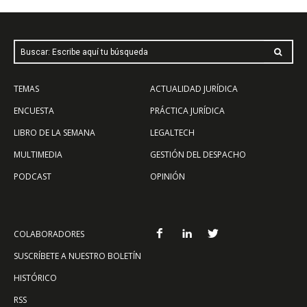
Buscar: Escribe aquí tu búsqueda
TEMAS
ACTUALIDAD JURÍDICA
ENCUESTA
PRÁCTICA JURÍDICA
LIBRO DE LA SEMANA
LEGALTECH
MULTIMEDIA
GESTIÓN DEL DESPACHO
PODCAST
OPINIÓN
COLABORADORES
SUSCRÍBETE A NUESTRO BOLETÍN
HISTÓRICO
RSS