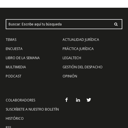
Buscar: Escribe aquí tu búsqueda
TEMAS
ACTUALIDAD JURÍDICA
ENCUESTA
PRÁCTICA JURÍDICA
LIBRO DE LA SEMANA
LEGALTECH
MULTIMEDIA
GESTIÓN DEL DESPACHO
PODCAST
OPINIÓN
COLABORADORES
SUSCRÍBETE A NUESTRO BOLETÍN
HISTÓRICO
RSS