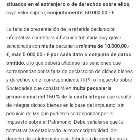
situados en el extranjero o de derechos sobre ellos
,
cuyo valor supere,
conjuntamente
,
50.000,00.- €
.
La falta de presentación de la referida declaración
informativa constituirá infracción tributaria muy grave
sancionada con
multa
pecuniaria
mínima de 10.000,00.-
€, más 5.000,00.- € por cada dato o conjunto de datos
omitido
, a lo que deberá añadirse las sanciones que
correspondan por la falta de declaración de dichos bienes
y derechos en el correspondiente IRPF o Impuesto sobre
Sociedades que consistirá en
multa pecuniaria
proporcional del 150 % de la cuota íntegra
que resulta
de integrar dichos bienes en la base del impuesto, sin
perjuicio de las que pudieren corresponder por el
Impuesto sobre el Patrimonio. Debe señalarse que la
normativa ha establecido la imprescriptibilidad del
derecho de la Administración Tributaria de imputar en la