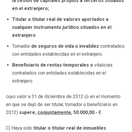
la cesión de capitales propios a terceros situados
en el extranjero;
Titular o titular real de valores aportados a
cualquier instrumento jurídico situados en el
extranjero
Tomador
de seguros de vida o invalidez
contratados
con entidades establecidas en el extranjero.
Beneficiario de rentas temporales o
vitalicias
contratados con entidades establecidas en el
extranjero.
cuyo valor a 31 de diciembre de 2012 (o en el momento
en que se dejó de ser titular, tomador o beneficiario en
2012)
supere,
conjuntamente
, 50.000,00.- €
.
C) Haya sido
titular o titular real de inmuebles