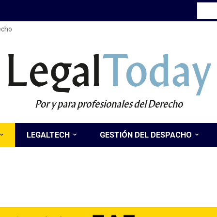
recho
Legal
Today
Por y para profesionales del Derecho
LEGALTECH
GESTIÓN DEL DESPACHO