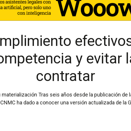
plimiento efectivos
mpetencia y evitar l
contratar
ogramas de cumplimiento en relación con
a CNMC ha dado a conocer una versión actualizada de la Guí