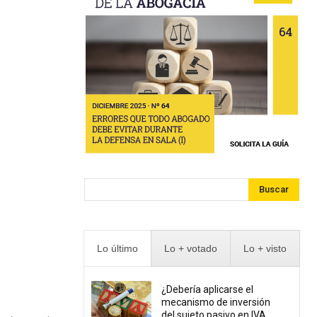
Buscar
Lo último
Lo + votado
Lo + visto
¿Debería aplicarse el
mecanismo de inversión
del sujeto pasivo en IVA...