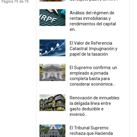
Página 79 de 79
Análisis del régimen de
rentas inmobiliarias y
rendimientos del capital
en...
El Valor de Referencia
Catastral: Impugnación y
papel de la tasación
El Supremo confirma: un
empleado a jornada
completa basta para
considerar económica...
Renovación de inmuebles:
la delgada línea entre
gasto deducible e
inversió...
El Tribunal Supremo
rechaza que Hacienda