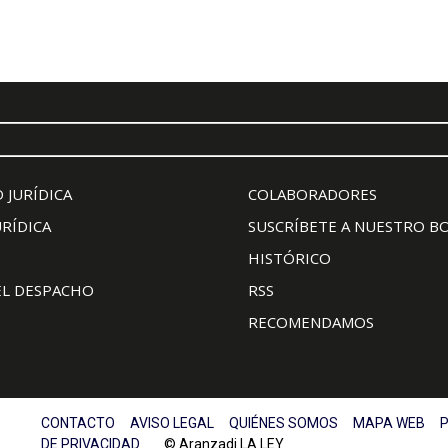
 JURÍDICA
COLABORADORES
URÍDICA
SUSCRÍBETE A NUESTRO B
HISTÓRICO
EL DESPACHO
RSS
RECOMENDAMOS
CONTACTO
AVISO LEGAL
QUIÉNES SOMOS
MAPA WEB
P
DE PRIVACIDAD
© Aranzadi LA LEY