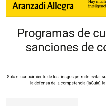
Programas de cum
sanciones de co
Solo el conocimiento de los riesgos permite evitar su materialización Tras seis años desde la publicación de la guía de pr
la defensa de la competencia (laGuía), l