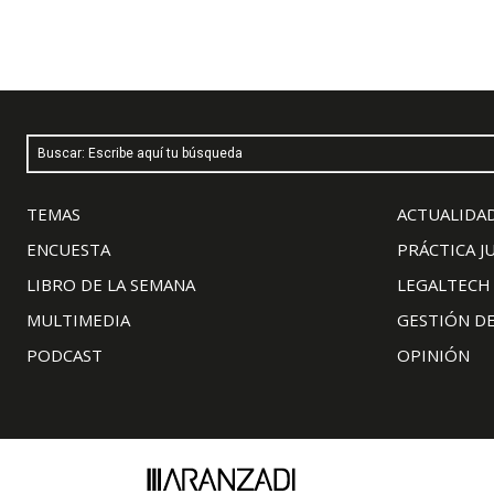
Buscar: Escribe aquí tu búsqueda
TEMAS
ACTUALIDAD
ENCUESTA
PRÁCTICA J
LIBRO DE LA SEMANA
LEGALTECH
MULTIMEDIA
GESTIÓN D
PODCAST
OPINIÓN