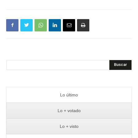
Buscar
Lo último
Lo + votado
Lo + visto