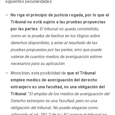
siguientes peculiaridades:
No rige el principio de justicia rogada, por lo que el
Tribunal no está sujeto a las pruebas propuestas
por las partes
:
El tribunal no queda constreñido,
como en la prueba de hechos en los litigios sobre
derechos disponibles, a estar al resultado de las
pruebas propuestas por las partes, sino que puede
valerse de cuantos medios de averiguación estime
necesarios para su aplicación
.
Ahora bien, esta posibilidad de
que el Tribunal
emplee medios de averiguación del derecho
extranjero es una facultad, no una obligación del
Tribunal
: “
El empleo de los medios de averiguación del
Derecho extranjero es una facultad, pero no una
obligación del tribunal. No puede alegarse como
infringido el art. 281.2 de la LEC porque el tribunal no