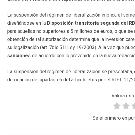
La suspensión del régimen de liberalización implica el some
diseñándose en la
Disposición transitoria segunda del R
para aquellas no superiores a 5 millones de euros, o que se
obtención de tal autorización determina que la inversión car
su legalización (art. 7bis.5.II Ley 19/2003). A la vez que pue
sanciones
de acuerdo con lo prevenido en la nueva redacció
La suspensión del régimen de liberalización se presentaba,
derogación del apartado 6 del artículo 7bis por el RD-L 11/2
Valora este
Sé el primero en pun