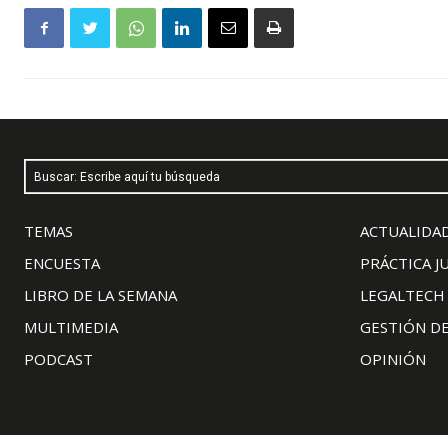
Buscar: Escribe aquí tu búsqueda
TEMAS
ACTUALIDAD
ENCUESTA
PRÁCTICA J
LIBRO DE LA SEMANA
LEGALTECH
MULTIMEDIA
GESTIÓN D
PODCAST
OPINIÓN