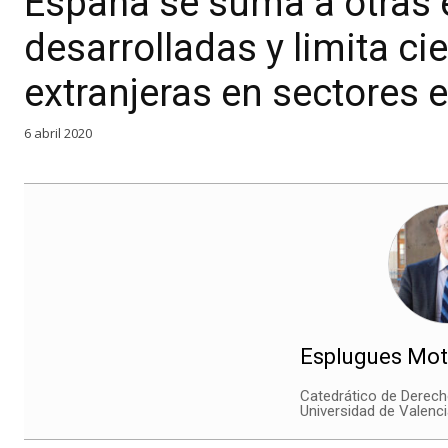
España se suma a otras
desarrolladas y limita ci
extranjeras en sectores 
6 abril 2020
Esplugues Mot
Catedrático de Derecho
Universidad de Valenci