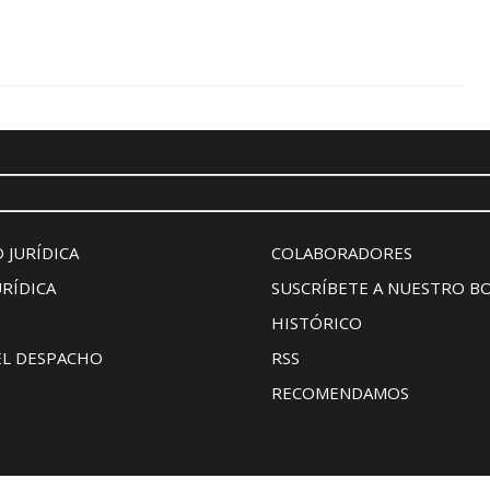
 JURÍDICA
COLABORADORES
URÍDICA
SUSCRÍBETE A NUESTRO B
HISTÓRICO
EL DESPACHO
RSS
RECOMENDAMOS