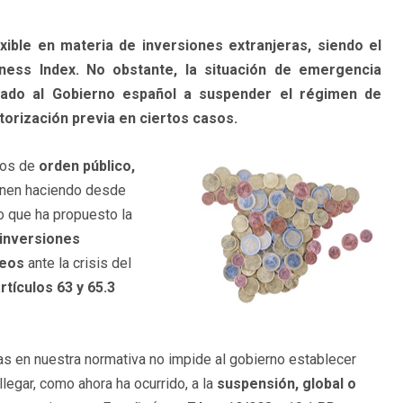
ible en materia de inversiones extranjeras, siendo el
ness Index. No obstante, la situación de emergencia
vado al Gobierno español a suspender el régimen de
utorización previa en ciertos casos.
vos de
orden público,
enen haciendo desde
o que ha propuesto la
inversiones
peos
ante la crisis del
rtículos 63 y 65.3
ras en nuestra normativa no impide al gobierno establecer
legar, como ahora ha ocurrido, a la
suspensión, global o