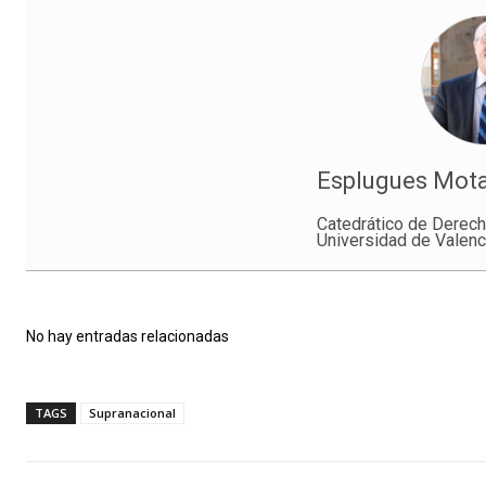
Esplugues Mota
Catedrático de Derecho
Universidad de Valenc
No hay entradas relacionadas
TAGS
Supranacional