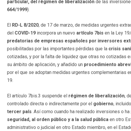
particular, del régimen de liberalización
de las inversione
664/1999
).
El
RD-L 8/2020
, de 17 de marzo, de medidas urgentes extrao
del
COVID-19
incorpora un nuevo
artículo 7bis
en la Ley 19/
predatorias de empresas españoles por inversores ext
posibilitadas por las importantes pérdidas que la
crisis sani
cotizadas, y por la falta de liquidez que otras no cotizadas
su ámbito de aplicación, y añadido un
procedimiento abrevi
por el que se adoptan medidas urgentes complementarias en 
19.
El artículo 7bis.3 suspende el
régimen de liberalización
, d
controlado directa o indirectamente por el
gobierno
, incluid
tercer país
. Así como cuando ha realizado inversiones o ha 
seguridad, al orden público y a la salud pública
en otro Es
administrativo o judicial en otro Estado miembro, en el Estad