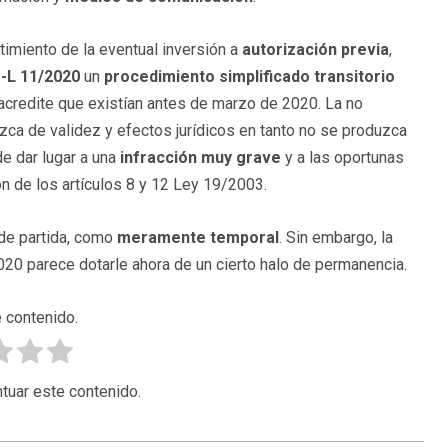
timiento de la eventual inversión a
autorización previa
,
D-L 11/2020
un
procedimiento simplificado transitorio
 acredite que existían antes de marzo de 2020. La no
ezca de validez y efectos jurídicos en tanto no se produzca
de dar lugar a una
infracción muy grave
y a las oportunas
n de los artículos 8 y 12 Ley 19/2003.
 de partida, como
meramente temporal
. Sin embargo, la
020 parece dotarle ahora de un cierto halo de permanencia.
 contenido.
tuar este contenido.