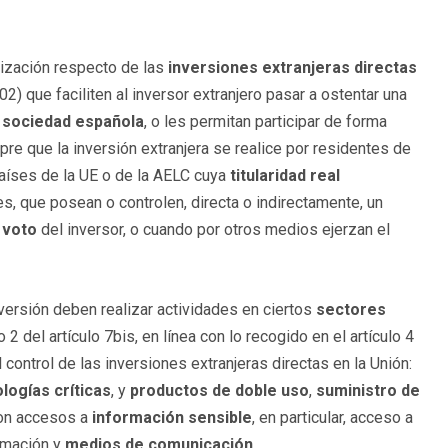
alización respecto de las
inversiones extranjeras directas
 que faciliten al inversor extranjero pasar a ostentar una
la sociedad española
, o les permitan participar de forma
pre que la inversión extranjera se realice por residentes de
países de la UE o de la AELC cuya
titularidad real
s, que posean o controlen, directa o indirectamente, un
 voto
del inversor, o cuando por otros medios ejerzan el
ersión deben realizar actividades en ciertos
sectores
2 del artículo 7bis, en línea con lo recogido en el artículo 4
 control de las inversiones extranjeras directas en la Unión:
logías críticas
, y
productos de doble uso
,
suministro de
con accesos a
información sensible
, en particular, acceso a
rmación y
medios de comunicación
.