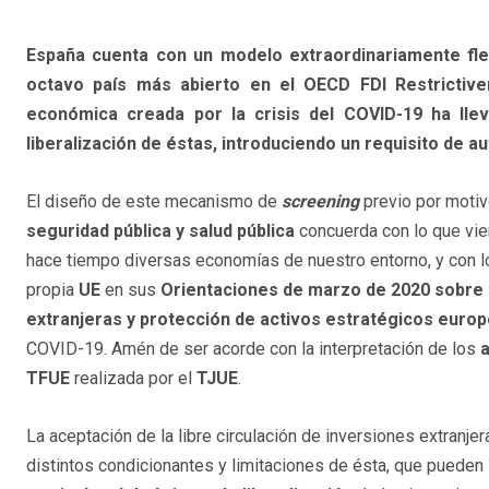
España cuenta con un modelo extraordinariamente flex
octavo país más abierto en el OECD FDI Restrictive
económica creada por la crisis del COVID-19 ha lle
liberalización de éstas, introduciendo un requisito de a
El diseño de este mecanismo de
screening
previo por moti
seguridad pública y salud pública
concuerda con lo que vi
hace tiempo diversas economías de nuestro entorno, y con l
propia
UE
en sus
Orientaciones de marzo de 2020 sobre 
extranjeras y protección de activos estratégicos euro
COVID-19. Amén de ser acorde con la interpretación de los
a
TFUE
realizada por el
TJUE
.
La aceptación de la libre circulación de inversiones extranje
distintos condicionantes y limitaciones de ésta, que pueden l