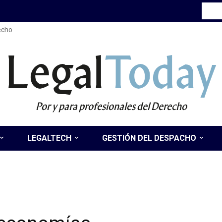
recho
Legal
Today
Por y para profesionales del Derecho
LEGALTECH
GESTIÓN DEL DESPACHO