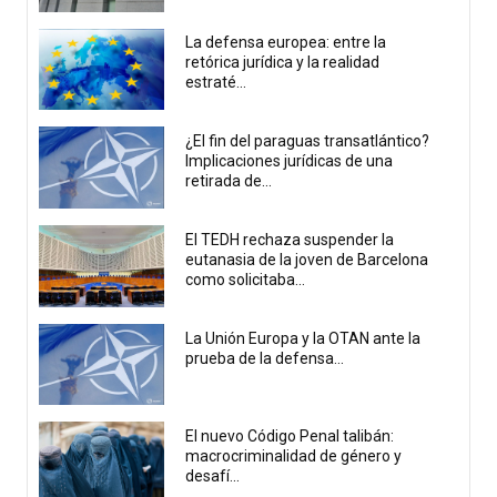
La defensa europea: entre la
retórica jurídica y la realidad
estraté...
¿El fin del paraguas transatlántico?
Implicaciones jurídicas de una
retirada de...
El TEDH rechaza suspender la
eutanasia de la joven de Barcelona
como solicitaba...
La Unión Europa y la OTAN ante la
prueba de la defensa...
El nuevo Código Penal talibán:
macrocriminalidad de género y
desafí...