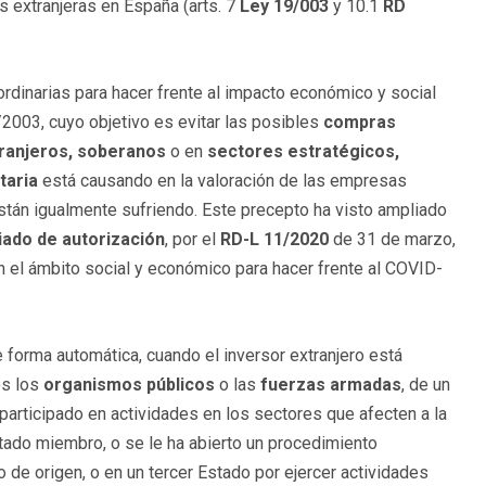
s extranjeras en España (arts. 7
Ley 19/003
y 10.1
RD
rdinarias para hacer frente al impacto económico y social
2003, cuyo objetivo es evitar las posibles
compras
ranjeros, soberanos
o en
sectores estratégicos,
taria
está causando en la valoración de las empresas
 están igualmente sufriendo. Este precepto ha visto ampliado
ado de autorización
, por el
RD-L
11/2020
de 31 de marzo,
el ámbito social y económico para hacer frente al COVID-
e forma automática, cuando el inversor extranjero está
os los
organismos públicos
o las
fuerzas armadas
, de un
participado en actividades en los sectores que afecten a la
tado miembro, o se le ha abierto un procedimiento
o de origen, o en un tercer Estado por ejercer actividades