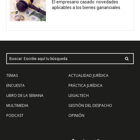
El empresario casado: novedades
aplicables a los bienes gananciales
Buscar: Escribe aquí tu búsqueda
TEMAS
ACTUALIDAD JURÍDICA
ENCUESTA
PRÁCTICA JURÍDICA
LIBRO DE LA SEMANA
LEGALTECH
MULTIMEDIA
GESTIÓN DEL DESPACHO
PODCAST
OPINIÓN