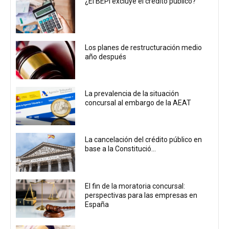
¿El BEPI excluye el crédito público?
Los planes de restructuración medio
año después
La prevalencia de la situación
concursal al embargo de la AEAT
La cancelación del crédito público en
base a la Constitució...
El fin de la moratoria concursal:
perspectivas para las empresas en
España