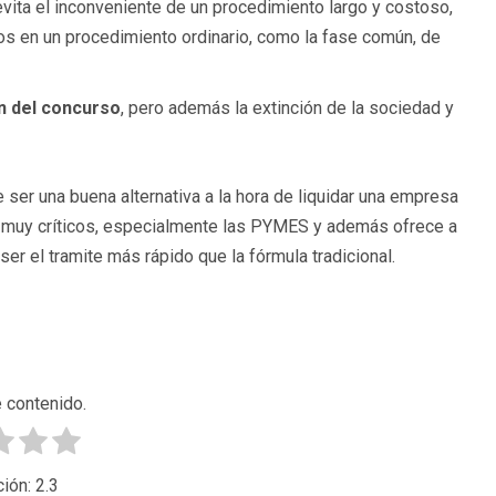
evita el inconveniente de un procedimiento largo y costoso,
os en un procedimiento ordinario, como la fase común, de
ón del concurso
, pero además la extinción de la sociedad y
 ser una buena alternativa a la hora de liquidar una empresa
os muy críticos, especialmente las PYMES y además ofrece a
er el tramite más rápido que la fórmula tradicional.
 contenido.
ción:
2.3