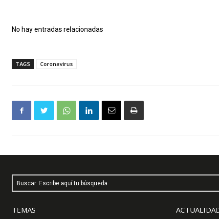
No hay entradas relacionadas
TAGS
Coronavirus
Buscar: Escribe aquí tu búsqueda
TEMAS
ACTUALIDAD