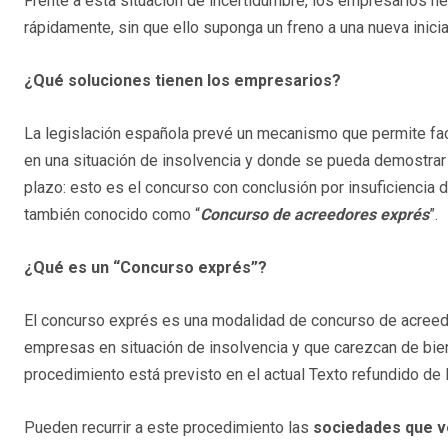
Frente a esta situación de incertidumbre, los empresarios ne
rápidamente, sin que ello suponga un freno a una nueva inicia
¿Qué
soluciones tienen los empresarios?
La legislación española prevé un mecanismo que permite faci
en una situación de insolvencia y donde se pueda demostrar q
plazo: esto es el concurso con conclusión por insuficiencia d
también conocido como “
Concurso de acreedores exprés
”.
¿Qué es un “Concurso exprés”?
El concurso exprés es una modalidad de concurso de acreedor
empresas en situación de insolvencia y que carezcan de bie
procedimiento está previsto en el actual Texto refundido de l
Pueden recurrir a este procedimiento las
sociedades que ve