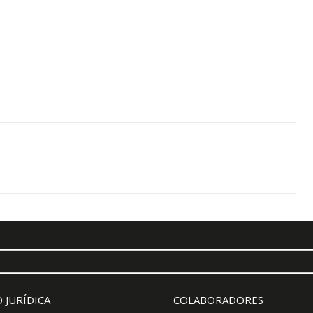
 JURÍDICA
COLABORADORES