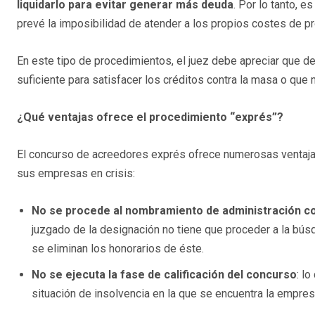
liquidarlo para evitar generar más deuda
. Por lo tanto, 
prevé la imposibilidad de atender a los propios costes de p
En este tipo de procedimientos, el juez debe apreciar que d
suficiente para satisfacer los créditos contra la masa o que n
¿Qué ventajas ofrece el procedimiento “exprés”?
El concurso de acreedores exprés ofrece numerosas ventaja
sus empresas en crisis:
No se procede al nombramiento de administración c
juzgado de la designación no tiene que proceder a la b
se eliminan los honorarios de éste.
No se ejecuta la fase de calificación del concurso
: l
situación de insolvencia en la que se encuentra la empres