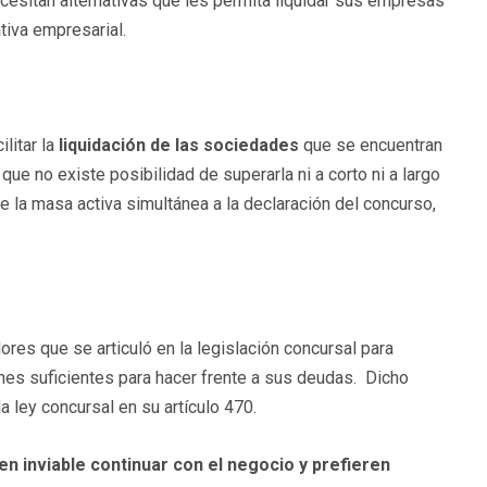
cesitan alternativas que les permita liquidar sus empresas
tiva empresarial.
litar la
liquidación de las sociedades
que se encuentran
ue no existe posibilidad de superarla ni a corto ni a largo
e la masa activa simultánea a la declaración del concurso,
es que se articuló en la legislación concursal para
nes suficientes para hacer frente a sus deudas. Dicho
a ley concursal en su artículo 470.
n inviable continuar con el negocio y prefieren