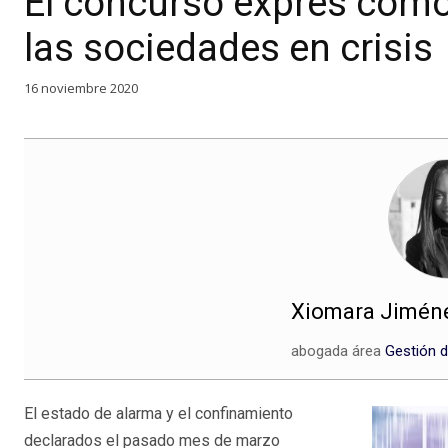
El concurso exprés como 
las sociedades en crisis
16 noviembre 2020
Xiomara Jimén
abogada área
Gestión d
El estado de alarma y el confinamiento
declarados el pasado mes de marzo