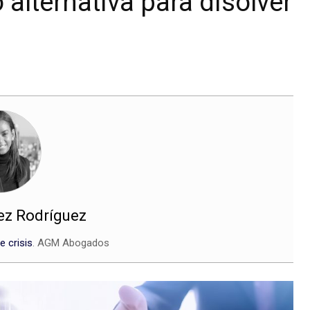
alternativa para disolver
ez Rodríguez
e crisis
. AGM Abogados