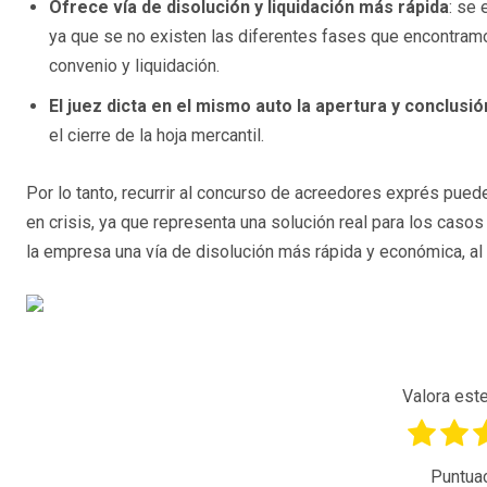
Ofrece vía de disolución y liquidación más rápida
: se 
ya que se no existen las diferentes fases que encontram
convenio y liquidación.
El juez dicta en el mismo auto la apertura y conclusi
el cierre de la hoja mercantil.
Por lo tanto, recurrir al concurso de acreedores exprés puede
en crisis, ya que representa una solución real para los cas
la empresa una vía de disolución más rápida y económica, al s
Valora este
Puntua