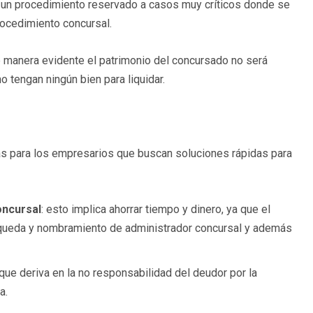
es un procedimiento reservado a casos muy críticos donde se
rocedimiento concursal.
e manera evidente el patrimonio del concursado no será
o tengan ningún bien para liquidar.
s para los empresarios que buscan soluciones rápidas para
oncursal
: esto implica ahorrar tiempo y dinero, ya que el
úsqueda y nombramiento de administrador concursal y además
o que deriva en la no responsabilidad del deudor por la
a.