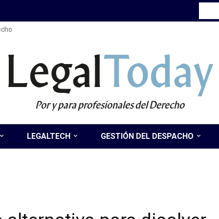
recho
Legal
Today
Por y para profesionales del Derecho
LEGALTECH
GESTIÓN DEL DESPACHO