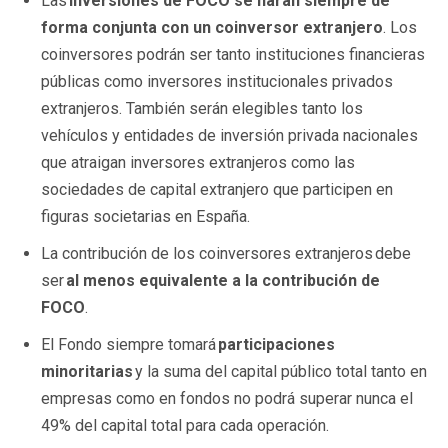
Las
inversiones de FOCO se harán siempre de
forma conjunta con un coinversor extranjero
. Los
coinversores podrán ser tanto instituciones financieras
públicas como inversores institucionales privados
extranjeros. También serán elegibles tanto los
vehículos y entidades de inversión privada nacionales
que atraigan inversores extranjeros como las
sociedades de capital extranjero que participen en
figuras societarias en España.
La contribución de los coinversores extranjeros
debe
ser
al menos equivalente a la contribución de
FOCO
.
El Fondo siempre tomará
participaciones
minoritarias
y la suma del capital público total tanto en
empresas como en fondos no podrá superar nunca el
49% del capital total para cada operación.