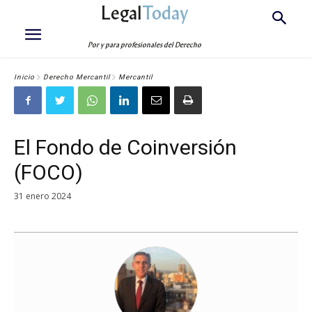
Legal
Today
Por y para profesionales del Derecho
Inicio
Derecho Mercantil
Mercantil
El Fondo de Coinversión
(FOCO)
31 enero 2024