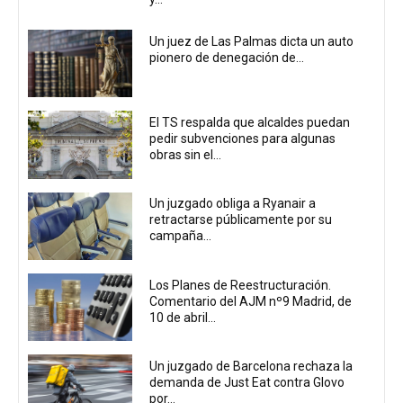
Un juez de Las Palmas dicta un auto
pionero de denegación de...
El TS respalda que alcaldes puedan
pedir subvenciones para algunas
obras sin el...
Un juzgado obliga a Ryanair a
retractarse públicamente por su
campaña...
Los Planes de Reestructuración.
Comentario del AJM nº9 Madrid, de
10 de abril...
Un juzgado de Barcelona rechaza la
demanda de Just Eat contra Glovo
por...