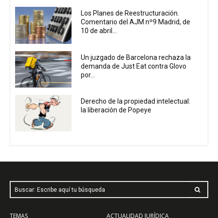
Los Planes de Reestructuración.
Comentario del AJM nº9 Madrid, de
10 de abril...
Un juzgado de Barcelona rechaza la
demanda de Just Eat contra Glovo
por...
Derecho de la propiedad intelectual:
la liberación de Popeye
Buscar: Escribe aquí tu búsqueda
TEMAS
ACTUALIDAD JURÍDICA