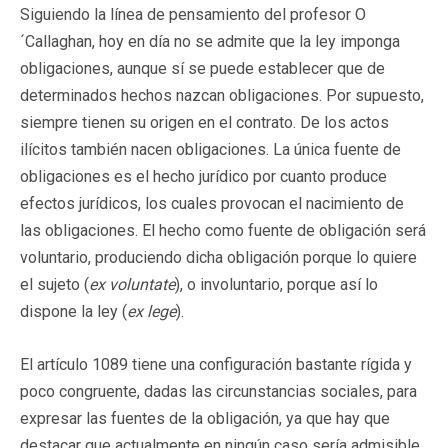
Siguiendo la línea de pensamiento del profesor O
´Callaghan, hoy en día no se admite que la ley imponga
obligaciones, aunque sí se puede establecer que de
determinados hechos nazcan obligaciones. Por supuesto,
siempre tienen su origen en el contrato. De los actos
ilícitos también nacen obligaciones. La única fuente de
obligaciones es el hecho jurídico por cuanto produce
efectos jurídicos, los cuales provocan el nacimiento de
las obligaciones. El hecho como fuente de obligación será
voluntario, produciendo dicha obligación porque lo quiere
el sujeto (
ex voluntate
), o involuntario, porque así lo
dispone la ley (
ex lege
).
El artículo 1089 tiene una configuración bastante rígida y
poco congruente, dadas las circunstancias sociales, para
expresar las fuentes de la obligación, ya que hay que
destacar que actualmente en ningún caso sería admisible