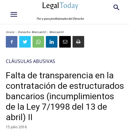
Legal
Today
Por y para profesionales del Derecho
Inicio
Derecho Mercantil
Mercantil
CLÁUSULAS ABUSIVAS
Falta de transparencia en la
contratación de estructurados
bancarios (incumplimientos
de la Ley 7/1998 del 13 de
abril) II
15 julio 2016