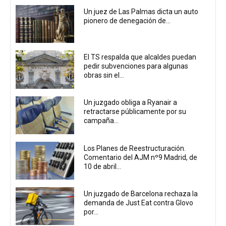
Un juez de Las Palmas dicta un auto
pionero de denegación de...
El TS respalda que alcaldes puedan
pedir subvenciones para algunas
obras sin el...
Un juzgado obliga a Ryanair a
retractarse públicamente por su
campaña...
Los Planes de Reestructuración.
Comentario del AJM nº9 Madrid, de
10 de abril...
Un juzgado de Barcelona rechaza la
demanda de Just Eat contra Glovo
por...