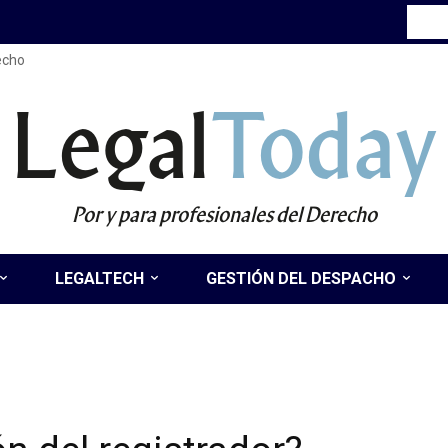
recho
Legal
Today
Por y para profesionales del Derecho
LEGALTECH
GESTIÓN DEL DESPACHO