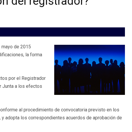
ón del registrador?
de mayo de 2015
ificaciones, la forma
ctos por el Registrador
r Junta a los efectos
 conforme al procedimiento de convocatoria previsto en los
, y adopta los correspondientes acuerdos de aprobación de