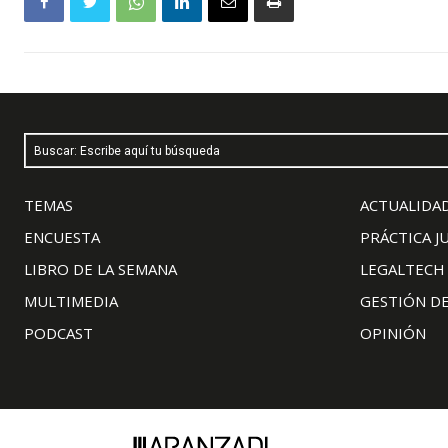
Buscar: Escribe aquí tu búsqueda
TEMAS
ACTUALIDAD
ENCUESTA
PRÁCTICA J
LIBRO DE LA SEMANA
LEGALTECH
MULTIMEDIA
GESTIÓN D
PODCAST
OPINIÓN