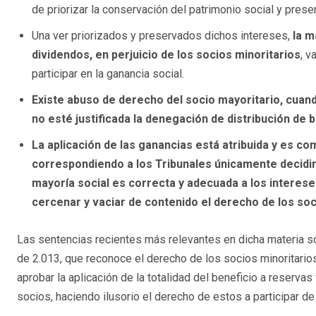
de priorizar la conservación del patrimonio social y prese
Una ver priorizados y preservados dichos intereses,
la m
dividendos, en perjuicio de los socios minoritarios
, v
participar en la ganancia social.
Existe abuso de derecho del socio mayoritario, cuando 
no esté justificada la denegación de distribución de 
La aplicación de las ganancias está atribuida y es co
correspondiendo a los Tribunales únicamente decidir 
mayoría social es correcta y adecuada a los interese
cercenar y vaciar de contenido el derecho de los soci
Las sentencias recientes más relevantes en dicha materia so
de 2.013, que reconoce el derecho de los socios minoritario
aprobar la aplicación de la totalidad del beneficio a reservas
socios, haciendo ilusorio el derecho de estos a participar de 