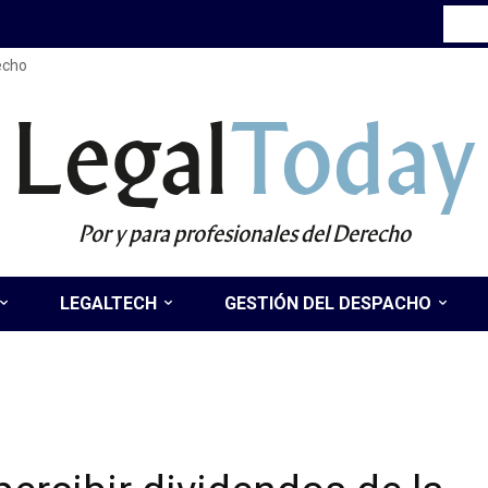
recho
Legal
Today
Por y para profesionales del Derecho
LEGALTECH
GESTIÓN DEL DESPACHO