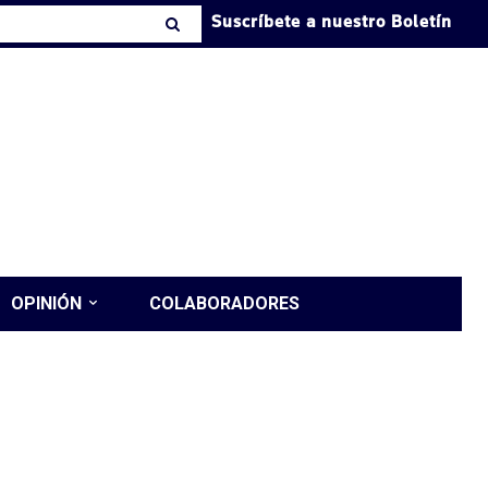
Suscríbete a nuestro Boletín
OPINIÓN
COLABORADORES