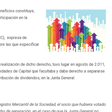
eneficios constituye,
rticipación en la
LSC), expresa de
re las que especificar
 realización de dicho derecho, tuvo lugar en agosto de 2.011,
ciedades de Capital que facultaba y daba derecho a separarse
ribución de dividendos, en la Junta General.
 Registro Mercantil de la Sociedad, el socio que hubiera votado
echo de separación, en el caso de que la Junta General no