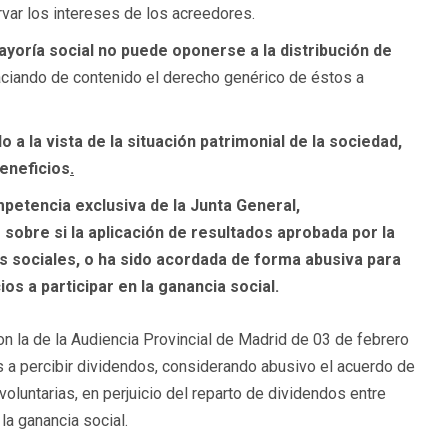
rvar los intereses de los acreedores.
ayoría social no puede oponerse a la distribución de
aciando de contenido el derecho genérico de éstos a
a la vista de la situación patrimonial de la sociedad,
beneficios
.
mpetencia exclusiva de la Junta General,
sobre si la aplicación de resultados aprobada por la
s sociales, o ha sido acordada de forma abusiva para
os a participar en la ganancia social.
n la de la Audiencia Provincial de Madrid de 03 de febrero
s a percibir dividendos, considerando abusivo el acuerdo de
 voluntarias, en perjuicio del reparto de dividendos entre
la ganancia social.