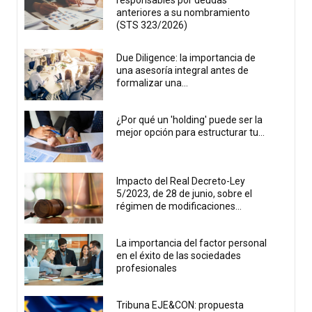
responsables por deudas
anteriores a su nombramiento
(STS 323/2026)
Due Diligence: la importancia de
una asesoría integral antes de
formalizar una...
¿Por qué un 'holding' puede ser la
mejor opción para estructurar tu...
Impacto del Real Decreto-Ley
5/2023, de 28 de junio, sobre el
régimen de modificaciones...
La importancia del factor personal
en el éxito de las sociedades
profesionales
Tribuna EJE&CON: propuesta