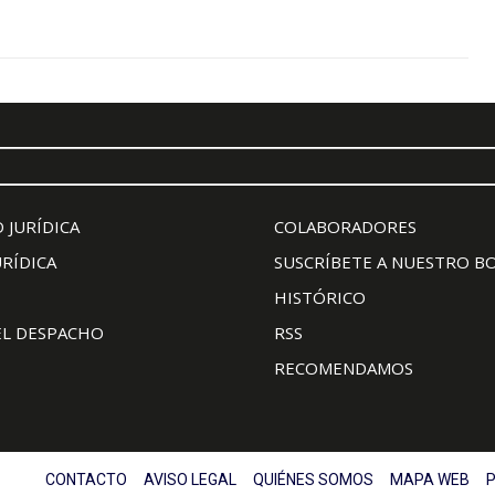
 JURÍDICA
COLABORADORES
URÍDICA
SUSCRÍBETE A NUESTRO B
HISTÓRICO
EL DESPACHO
RSS
RECOMENDAMOS
CONTACTO
AVISO LEGAL
QUIÉNES SOMOS
MAPA WEB
P