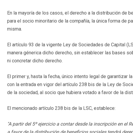
En la mayoría de los casos, el derecho a la distribución de b
para el socio minoritario de la compañía, la única forma de pa
misma.
El artículo 93 de la vigente Ley de Sociedades de Capital (
manera génerica dicho derecho, sin establecer las bases sob
ni concretar dicho derecho.
El primer y, hasta la fecha, único intento legal
de garantizar la
con la entrada en vigor del artículo 238 bis de la Ley de So
de la sociedad, al socio que hubiera votado a favor de la dist
El mencionado artículo 238 bis de la LSC, establece:
"A partir del 5º ejercicio a contar desde la inscripción en el
a favor de la distribución de beneficios sociales tendrá der