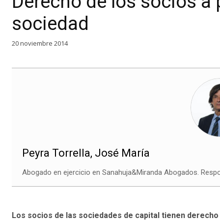
Derecho de los socios a 
sociedad
20 noviembre 2014
Peyra Torrella, José María
Abogado en ejercicio en Sanahuja&Miranda Abogados. Respons
Los socios de las sociedades de capital tienen derecho 