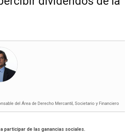
percibir dividendos de la
able del Área de Derecho Mercantil, Societario y Financiero
a participar de las ganancias sociales.