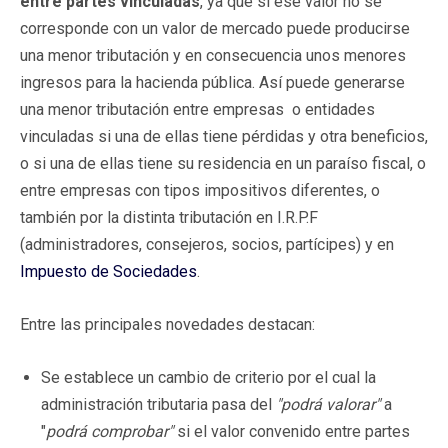
entre partes vinculadas
, ya que si ese valor no se
corresponde con un valor de mercado puede producirse
una menor tributación y en consecuencia unos menores
ingresos para la hacienda pública. Así puede generarse
una menor tributación entre empresas o entidades
vinculadas si una de ellas tiene pérdidas y otra beneficios,
o si una de ellas tiene su residencia en un paraíso fiscal, o
entre empresas con tipos impositivos diferentes, o
también por la distinta tributación en I.R.P.F
(administradores, consejeros, socios, partícipes) y en
Impuesto de Sociedades
.
Entre las principales novedades destacan:
Se establece un cambio de criterio por el cual la
administración tributaria pasa del
"podrá valorar"
a
"
podrá comprobar"
si el valor convenido entre partes