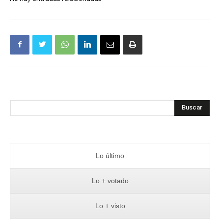
Buscar
Lo último
Lo + votado
Lo + visto