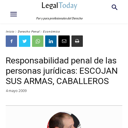
Legal
Today
Por y para profesionales del Derecho
Inicio
Derecho Penal
Económico
Responsabilidad penal de las
personas jurídicas: ESCOJAN
SUS ARMAS, CABALLEROS
4 mayo 2009