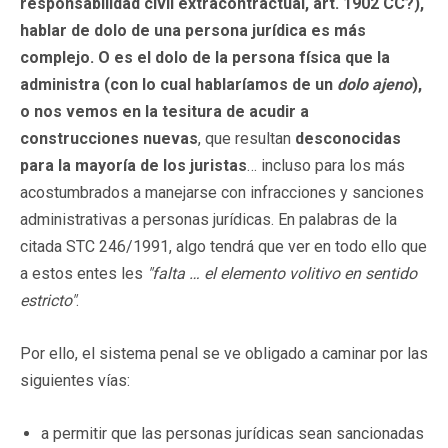
responsabilidad civil extracontractual, art. 1902 CC?),
hablar de dolo de una persona jurídica es más
complejo. O es el dolo de la persona física que la
administra (con lo cual hablaríamos de un
dolo ajeno
),
o nos vemos en la tesitura de acudir a
construcciones nuevas
, que resultan
desconocidas
para la mayoría de los juristas
… incluso para los más
acostumbrados a manejarse con infracciones y sanciones
administrativas a personas jurídicas. En palabras de la
citada STC 246/1991, algo tendrá que ver en todo ello que
a estos entes les
"falta … el elemento volitivo en sentido
estricto"
.
Por ello, el sistema penal se ve obligado a caminar por las
siguientes vías:
a permitir que las personas jurídicas sean sancionadas