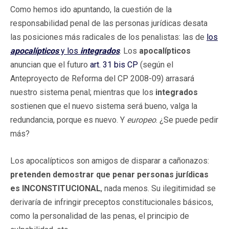
Como hemos ido apuntando, la cuestión de la
responsabilidad penal de las personas jurídicas desata
las posiciones más radicales de los penalistas: las de
los
apocalípticos
y los
integrados
. Los
apocalípticos
anuncian que el futuro
art. 31 bis CP
(según el
Anteproyecto de Reforma del CP 2008-09) arrasará
nuestro sistema penal; mientras que los
integrados
sostienen que el nuevo sistema será bueno, valga la
redundancia, porque es nuevo. Y
europeo
. ¿Se puede pedir
más?
Los apocalípticos son amigos de disparar a cañonazos:
pretenden demostrar que penar personas jurídicas
es INCONSTITUCIONAL
, nada menos. Su ilegitimidad se
derivaría de infringir preceptos constitucionales básicos,
como la personalidad de las penas, el principio de