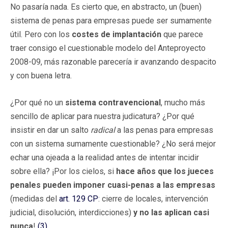
No pasaría nada. Es cierto que, en abstracto, un (buen)
sistema de penas para empresas puede ser sumamente
útil. Pero con los
costes de implantación
que parece
traer consigo el cuestionable modelo del Anteproyecto
2008-09, más razonable parecería ir avanzando despacito
y con buena letra.
¿Por qué no un
sistema contravencional
, mucho más
sencillo de aplicar para nuestra judicatura? ¿Por qué
insistir en dar un salto
radical
a las penas para empresas
con un sistema sumamente cuestionable? ¿No será mejor
echar una ojeada a la realidad antes de intentar incidir
sobre ella? ¡Por los cielos, si
hace años que los jueces
penales pueden imponer cuasi-penas a las empresas
(medidas del
art. 129 CP
: cierre de locales, intervención
judicial, disolución, interdicciones)
y no las aplican casi
nunca
!
(3)