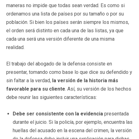
maneras no impide que todas sean verdad. Es como si
ordenamos una lista de países por su tamaño o por su
población. Si bien los países serán siempre los mismos,
el orden será distinto en cada una de las listas, ya que
cada una será una versión diferente de una misma
realidad.
El trabajo del abogado de la defensa consiste en
presentar, tomando como base lo que dice su defendido y
sin faltar a la verdad,
la versión de la historia más
favorable para su cliente
. Así, su versión de los hechos
debe reunir las siguientes características:
Debe ser consistente con la evidencia
presentada
durante el juicio. Si la policía, por ejemplo, encuentra las
huellas del acusado en la escena del crimen, la versión
de la defensa debe incluir una explicación para dichas