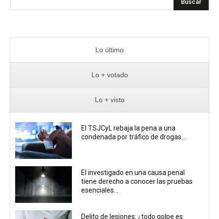
Buscar
Lo último
Lo + votado
Lo + visto
El TSJCyL rebaja la pena a una
condenada por tráfico de drogas...
El investigado en una causa penal
tiene derecho a conocer las pruebas
esenciales...
Delito de lesiones: ¿todo golpe es