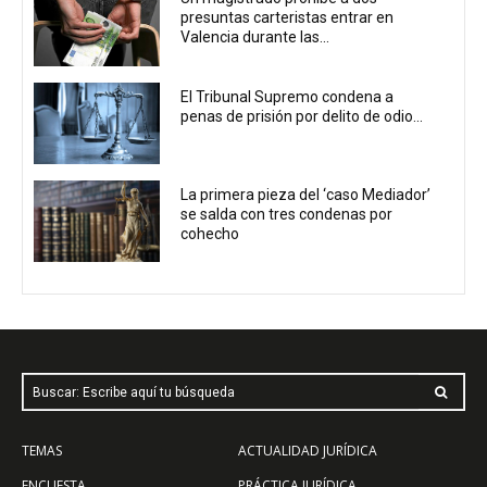
presuntas carteristas entrar en
Valencia durante las...
El Tribunal Supremo condena a
penas de prisión por delito de odio...
La primera pieza del ‘caso Mediador’
se salda con tres condenas por
cohecho
Buscar: Escribe aquí tu búsqueda
TEMAS
ACTUALIDAD JURÍDICA
ENCUESTA
PRÁCTICA JURÍDICA